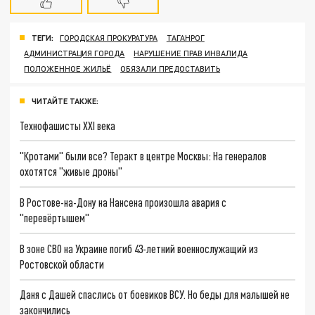
ТЕГИ:
ГОРОДСКАЯ ПРОКУРАТУРА
ТАГАНРОГ
АДМИНИСТРАЦИЯ ГОРОДА
НАРУШЕНИЕ ПРАВ ИНВАЛИДА
ПОЛОЖЕННОЕ ЖИЛЬЁ
ОБЯЗАЛИ ПРЕДОСТАВИТЬ
ЧИТАЙТЕ ТАКЖЕ:
Технофашисты XXI века
"Кротами" были все? Теракт в центре Москвы: На генералов
охотятся "живые дроны"
В Ростове-на-Дону на Нансена произошла авария с
"перевёртышем"
В зоне СВО на Украине погиб 43-летний военнослужащий из
Ростовской области
Даня с Дашей спаслись от боевиков ВСУ. Но беды для малышей не
закончились