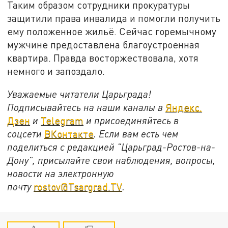
Таким образом сотрудники прокуратуры
защитили права инвалида и помогли получить
ему положенное жильё. Сейчас горемычному
мужчине предоставлена благоустроенная
квартира. Правда восторжествовала, хотя
немного и запоздало.
Уважаемые читатели Царьграда!
Подписывайтесь на наши каналы в
Яндекс.
Дзен
и
Telegram
и присоединяйтесь в
соцсети
ВКонтакте
. Если вам есть чем
поделиться с редакцией "Царьград-Ростов-на-
Дону", присылайте свои наблюдения, вопросы,
новости на электронную
почту
rostov@Tsargrad.ТV
.