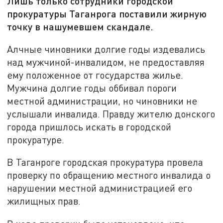
Лишь только сотрудники городской
прокуратуры Таганрога поставили жирную
точку в нашумевшем скандале.
Алчные чиновники долгие годы издевались
над мужчиной-инвалидом, не предоставляя
ему положенное от государства жилье.
Мужчина долгие годы оббивал пороги
местной администрации, но чиновники не
услышали инвалида. Правду жителю донского
города пришлось искать в городской
прокуратуре.
В Таганроге городская прокуратура провела
проверку по обращению местного инвалида о
нарушении местной администрацией его
жилищных прав.