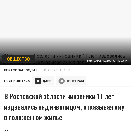
ОБЩЕСТВО
ФОТО: ЦАРЬГРАД/РОСТОВ-НА-ДОНУ
ВИКТОР ЗАГВОЗДИН
03 АВГУСТА 13:30
ПОДПИШИТЕСЬ:
В Ростовской области чиновники 11 лет
издевались над инвалидом, отказывая ему
в положенном жилье