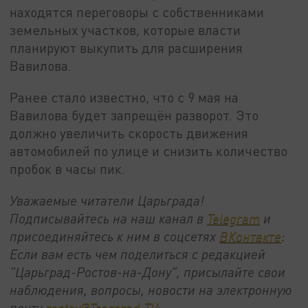
находятся переговоры с собственниками
земельных участков, которые власти
планируют выкупить для расширения
Вавилова.
Ранее стало известно, что с 9 мая на
Вавилова будет запрещён разворот. Это
должно увеличить скорость движения
автомобилей по улице и снизить количество
пробок в часы пик.
Уважаемые читатели Царьграда!
Подписывайтесь на наш канал в
Telegram
и
присоединяйтесь к ним в соцсетях
ВКонтакте
:
Если вам есть чем поделиться с редакцией
"Царьград-Ростов-на-Дону", присылайте свои
наблюдения, вопросы, новости на электронную
почту
rostov@Tsargrad:ТV
: