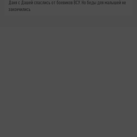
Даня с Дашей спаслись от боевиков ВСУ. Но беды для малышей не
закончились