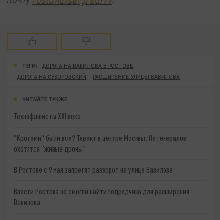
ТЕГИ:
ДОРОГА НА ВАВИЛОВА В РОСТОВЕ
ДОРОГА НА СУВОРОВСКИЙ
РАСШИРЕНИЕ УЛИЦЫ ВАВИЛОВА
ЧИТАЙТЕ ТАКЖЕ:
Технофашисты XXI века
"Кротами" были все? Теракт в центре Москвы: На генералов
охотятся "живые дроны"
В Ростове с 9 мая запретят разворот на улице Вавилова
Власти Ростова не смогли найти подрядчика для расширения
Вавилова