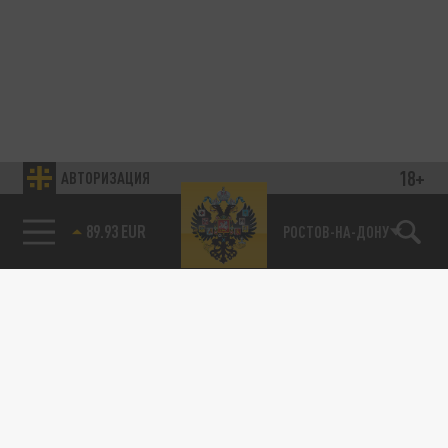
18+
АВТОРИЗАЦИЯ
89.93 EUR
РОСТОВ-НА-ДОНУ