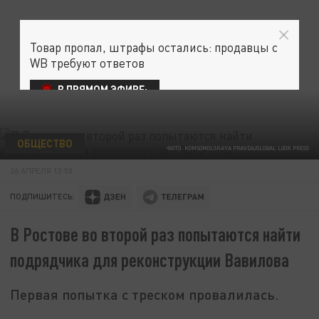
Товар пропал, штрафы остались: продавцы с
WB требуют ответов
В ПРЯМОМ ЭФИРЕ:
ОБЩЕСТВО
ФОТО: KOMSOMOLSKAYA PRAVDA/GLOBAL LOOK PRESS
26 АПРЕЛЯ 13:50
ПОДПИШИТЕСЬ:
В Ростове во второй раз попытаются найти
подрядчика для реконструкции Вавилова
Первая попытка с треском провалилась.