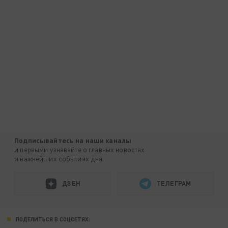
Подписывайтесь на наши каналы
и первыми узнавайте о главных новостях
и важнейших событиях дня.
ДЗЕН
ТЕЛЕГРАМ
ПОДЕЛИТЬСЯ В СОЦСЕТЯХ: