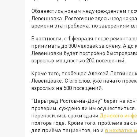
Обзавестись новым медучреждением пос
Левенцовка. Ростовчане здесь неоднокра
времени эта проблема, по заверениям вл
В частности, с 1 февраля после ремонта 
принимать до 300 человек за смену. А до
Левенцовки будет построено быстровоз
взрослых мощностью 200 посещений.
Кроме того, пообещал Алексей Логвинен
Левенцовке. С его слов, уже начато про
взрослых на 500 посещений.
"Царьград Ростов-на-Дону" берёт на кон
проверим, суждено ли им осуществиться.
переносились сроки сдачи
Донского инф
полтора года. Кроме того, проблема зак
для приёма пациентов, но и
в нехватке 