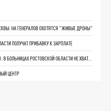
ОСКВЫ: НА ГЕНЕРАЛОВ ОХОТЯТСЯ "ЖИВЫЕ ДРОНЫ"
АСТИ ПОЛУЧАТ ПРИБАВКУ К ЗАРПЛАТЕ
НОВОСТИ РОСТОВА-НА-ДОНУ 10 ОКТЯБРЯ 2021: В БОЛЬНИЦАХ РОСТОВСКОЙ ОБЛАСТИ НЕ ХВАТАЕТ ВРАЧЕЙ
НЫЙ ЦЕНТР