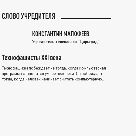
СЛОВО УЧРЕДИТЕЛЯ
КОНСТАНТИН МАЛОФЕЕВ
Учредитель телеканала "Царьград"
Технофашисты XXI века
Технофашизм побеждает не тогда, когда компьютерная
программа становится умнее человека. Он побеждает
тогда, когда человек начинает считать компьютерную
программу нравственно выше себя.