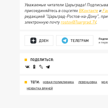
Уважаемые читатели Царьграда! Подписыва
присоединяйтесь в соцсетях
ВКонтакте
и
Fa
редакцией "Царьград-Ростов-на-Дону", при
электронную почту
rostov@Tsargrad.TV
.
Подпи
ДЗЕН
ТЕЛЕГРАМ
и перв
ПОДЕЛИТЬСЯ:
ТЕГИ:
НОВАЯ ПОЛИКЛИНИКА
ЛЕВЕНЦОВКА
МОД
НЕХВАТКА ВРАЧЕЙ