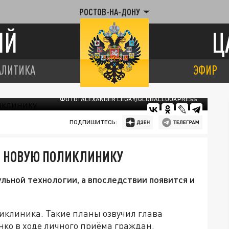
РОСТОВ-НА-ДОНУ
ИЙ
Ц
АЛИТИКА
ЭФИР
ФОТО: ALEXANDER LEGKY/GLOBALLOOKPRESS
ПОДПИШИТЕСЬ:
ЯТ НОВУЮ ПОЛИКЛИНИКУ
ьной технологии, а впоследствии появится и
ликлиника. Такие планы озвучил глава
ко в ходе личного приёма граждан.