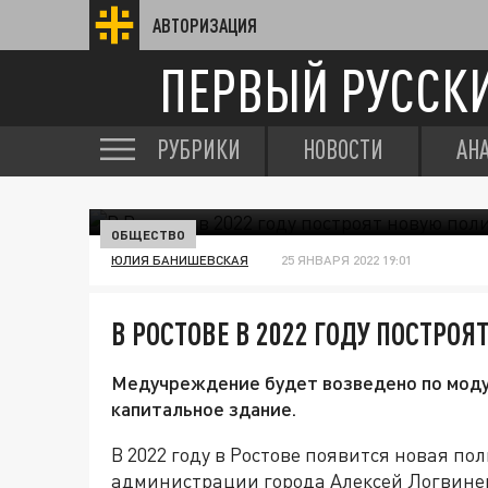
АВТОРИЗАЦИЯ
ПЕРВЫЙ РУССК
РУБРИКИ
НОВОСТИ
АН
ОБЩЕСТВО
ЮЛИЯ БАНИШЕВСКАЯ
25 ЯНВАРЯ 2022 19:01
В РОСТОВЕ В 2022 ГОДУ ПОСТРО
Медучреждение будет возведено по модул
капитальное здание.
В 2022 году в Ростове появится новая по
администрации города Алексей Логвинен