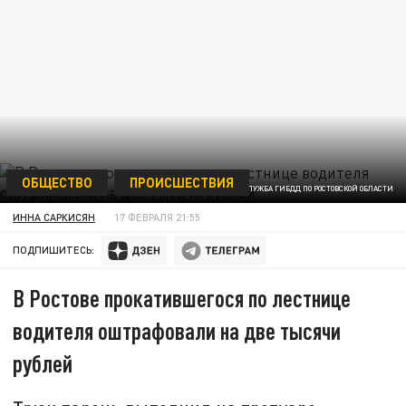
ОБЩЕСТВО
ПРОИСШЕСТВИЯ
ФОТО: ОЧЕВИДЦЫ/ПРЕСС-СЛУЖБА ГИБДД ПО РОСТОВСКОЙ ОБЛАСТИ
ИННА САРКИСЯН
17 ФЕВРАЛЯ 21:55
ПОДПИШИТЕСЬ:
В Ростове прокатившегося по лестнице
водителя оштрафовали на две тысячи
рублей