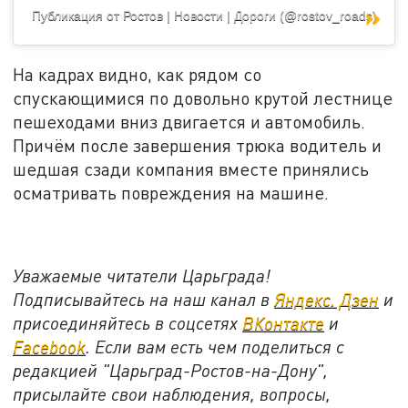
Публикация от Ростов | Новости | Дороги (@rostov_roads)
На кадрах видно, как рядом со
спускающимися по довольно крутой лестнице
пешеходами вниз двигается и автомобиль.
Причём после завершения трюка водитель и
шедшая сзади компания вместе принялись
осматривать повреждения на машине.
Уважаемые читатели Царьграда!
Подписывайтесь на наш канал в
Яндекс. Дзен
и
присоединяйтесь в соцсетях
ВКонтакте
и
Facebook
. Если вам есть чем поделиться с
редакцией "Царьград-Ростов-на-Дону",
присылайте свои наблюдения, вопросы,