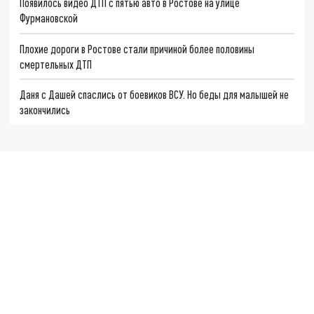
Появилось видео ДТП с пятью авто в Ростове на улице
Фурмановской
Плохие дороги в Ростове стали причиной более половины
смертельных ДТП
Даня с Дашей спаслись от боевиков ВСУ. Но беды для малышей не
закончились