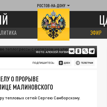
РОСТОВ-НА-ДОНУ
ИЙ
Ц
АЛИТИКА
ЭФИР
ФОТО: АЛЕКСЕЙ ЛОГВИНЕНКО/ТГ-КАНАЛ
ПОДПИШИТЕСЬ:
ДЕЛУ О ПРОРЫВЕ
УЛИЦЕ МАЛИНОВСКОГО
ру тепловых сетей Сергею Самборскому.