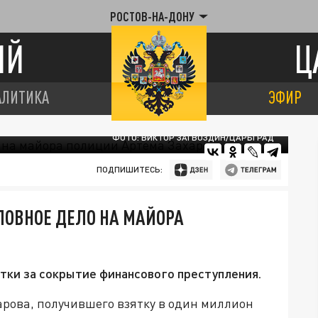
РОСТОВ-НА-ДОНУ
ИЙ
Ц
АЛИТИКА
ЭФИР
ФОТО: ВИКТОР ЗАГВОЗДИН/ЦАРЬГРАД
ПОДПИШИТЕСЬ:
ЛОВНОЕ ДЕЛО НА МАЙОРА
ятки за сокрытие финансового преступления.
рова, получившего взятку в один миллион