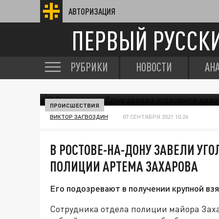
АВТОРИЗАЦИЯ
ПЕРВЫЙ РУССК
РУБРИКИ
НОВОСТИ
АН
ПРОИСШЕСТВИЯ
ВИКТОР ЗАГВОЗДИН
07 СЕНТЯБРЯ 2021 10:26
В РОСТОВЕ-НА-ДОНУ ЗАВЕЛИ УГО
ПОЛИЦИИ АРТЕМА ЗАХАРОВА
Его подозревают в получении крупной вз
Сотрудника отдела полиции майора Заха