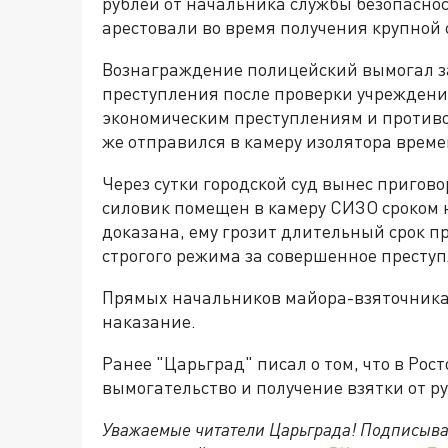
рублей от начальника службы безопаснос
арестовали во время получения крупной 
Вознаграждение полицейский вымогал за 
преступления после проверки учреждени
экономическим преступлениям и противо
же отправился в камеру изолятора врем
Через сутки городской суд вынес пригов
силовик помещен в камеру СИЗО сроком н
доказана, ему грозит длительный срок 
строгого режима за совершенное преступ
Прямых начальников майора-взяточника
наказание.
Ранее "Царьград" писал о том, что в Рос
вымогательство и получение взятки от 
Уважаемые читатели Царьграда! Подписыва