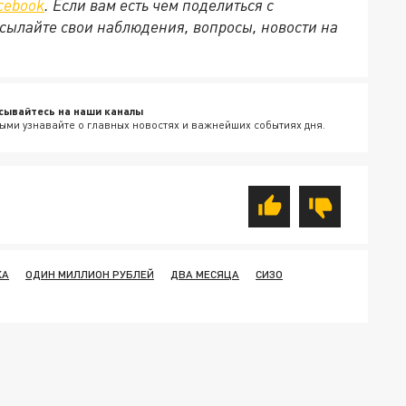
cebook
. Если вам есть чем поделиться с
сылайте свои наблюдения, вопросы, новости на
сывайтесь на наши каналы
ыми узнавайте о главных новостях и важнейших событиях дня.
КА
ОДИН МИЛЛИОН РУБЛЕЙ
ДВА МЕСЯЦА
СИЗО