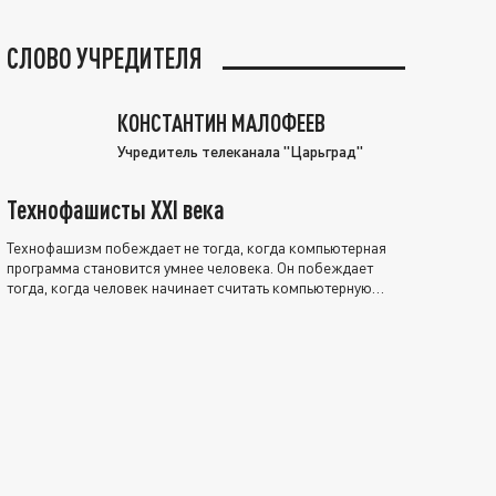
СЛОВО УЧРЕДИТЕЛЯ
КОНСТАНТИН МАЛОФЕЕВ
Учредитель телеканала "Царьград"
Технофашисты XXI века
Технофашизм побеждает не тогда, когда компьютерная
программа становится умнее человека. Он побеждает
тогда, когда человек начинает считать компьютерную
программу нравственно выше себя.