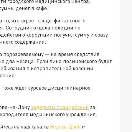
ти городского медицинского центра,
суммы денег в кафе.
то, что скроет следы финансового
я. Сотрудник отдела полиции по
действию коррупции получил сумму и сразу
енного содержания.
ор подозреваемому — на время следствия
а два месяца. Если вина полицейского будет
пребывания в исправительной колонии
ление.
 тоже ждет суровое дисциплинарное
тове-на-Дону
задержан полицейский
за
руководителя медицинского учреждения.
йтесь на наш канал в
Яндекс. Дзен
и