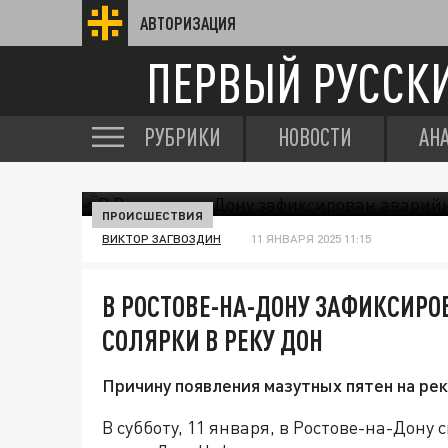
АВТОРИЗАЦИЯ
ПЕРВЫЙ РУССК
РУБРИКИ
НОВОСТИ
АН
ПРОИСШЕСТВИЯ
ВИКТОР ЗАГВОЗДИН
11 ЯНВАРЯ 2025 11:15
В РОСТОВЕ-НА-ДОНУ ЗАФИКСИР
СОЛЯРКИ В РЕКУ ДОН
Причину появления мазутных пятен на р
В субботу, 11 января, в Ростове-на-Дон