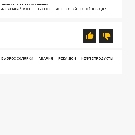
сывайтесь на наши каналы
ыми узнавайте о главных новостях и важнейших событиях дня.
ВЫБРОС СОЛЯРКИ
АВАРИЯ
РЕКА ДОН
НЕФТЕПРОДУКТЫ