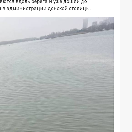
яются вдоль берега и уже дошли до
и в администрации донской столицы.