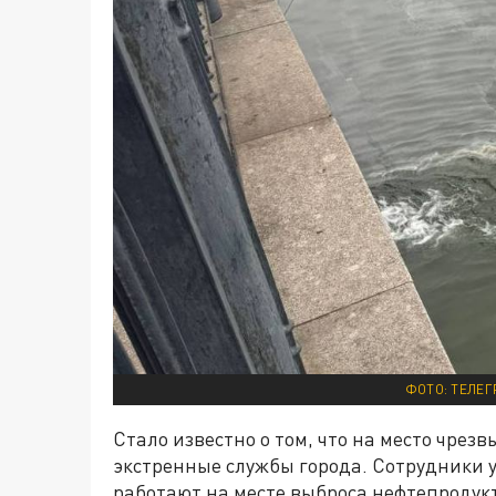
ФОТО: ТЕЛЕГ
Стало известно о том, что на место чре
экстренные службы города. Сотрудники
работают на месте выброса нефтепроду