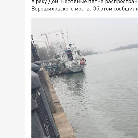
в реку Дон. Нефтяные пятна распростран
Ворошиловского моста. Об этом сообщил