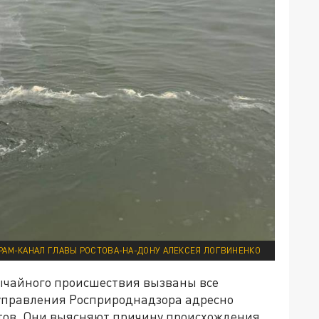
РАМ-КАНАЛ ГЛАВЫ РОСТОВА-НА-ДОНУ АЛЕКСЕЯ ЛОГВИНЕНКО
звычайного происшествия вызваны все
 управления Росприроднадзора адресно
ктов. Они выясняют причину происхождения