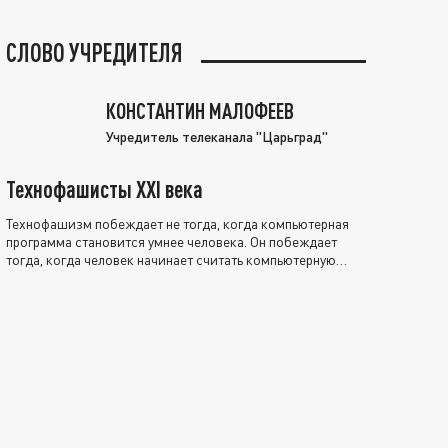
СЛОВО УЧРЕДИТЕЛЯ
КОНСТАНТИН МАЛОФЕЕВ
Учредитель телеканала "Царьград"
Технофашисты XXI века
Технофашизм побеждает не тогда, когда компьютерная
программа становится умнее человека. Он побеждает
тогда, когда человек начинает считать компьютерную
программу нравственно выше себя.