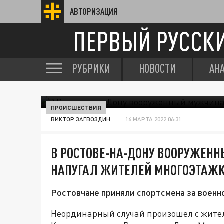
АВТОРИЗАЦИЯ
ПЕРВЫЙ РУССК
РУБРИКИ
НОВОСТИ
АН
ПРОИСШЕСТВИЯ
ВИКТОР ЗАГВОЗДИН
16 МАРТА 2022 06:31
В РОСТОВЕ-НА-ДОНУ ВООРУЖЕН
НАПУГАЛ ЖИТЕЛЕЙ МНОГОЭТАЖ
Ростовчане приняли спортсмена за военн
Неординарный случай произошел с жител