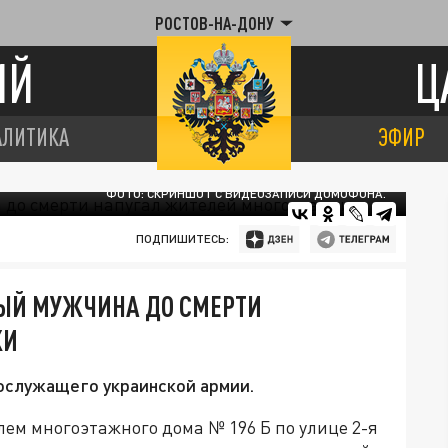
РОСТОВ-НА-ДОНУ
ИЙ
Ц
АЛИТИКА
ЭФИР
ФОТО: СКРИНШОТ С ВИДЕОЗАПИСИ ДОМОФОНА.
ПОДПИШИТЕСЬ:
НЫЙ МУЖЧИНА ДО СМЕРТИ
КИ
ослужащего украинской армии.
ем многоэтажного дома № 196 Б по улице 2-я