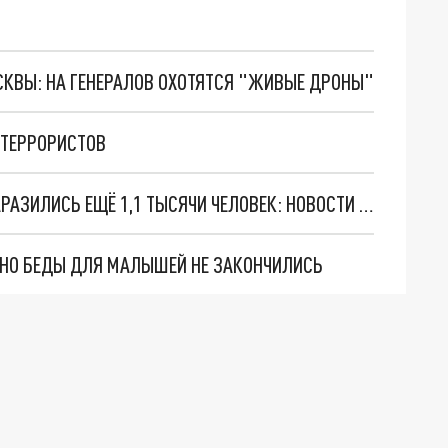
ОСКВЫ: НА ГЕНЕРАЛОВ ОХОТЯТСЯ "ЖИВЫЕ ДРОНЫ"
 ТЕРРОРИСТОВ
В РОСТОВСКОЙ ОБЛАСТИ КОРОНАВИРУСОМ ЗАРАЗИЛИСЬ ЕЩЁ 1,1 ТЫСЯЧИ ЧЕЛОВЕК: НОВОСТИ НА 15 МАРТА
. НО БЕДЫ ДЛЯ МАЛЫШЕЙ НЕ ЗАКОНЧИЛИСЬ