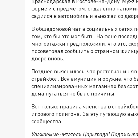
Краснодарская в Ростове-на-Дону. Мужчи
форме и с предметом, отдаленно напоми
садился в автомобиль и выезжал со двор
В общедомовой чат в социальных сетях 
том, кто бы это мог быть. На фоне после
многоэтажки предположили, что это, ско
посоветовал сообщить о странном жильце
дворе вновь.
Позднее выяснилось, что ростовчанин яв
страйкбол. Вся амуниция и оружие, что 
специализированных магазинах без соот
дома пугаться не было причины.
Вот только правила членства в страйкб
игрового полигона. За эту пугающую вы
сообщества.
Уважаемые читатели Царьграда! Подписыва