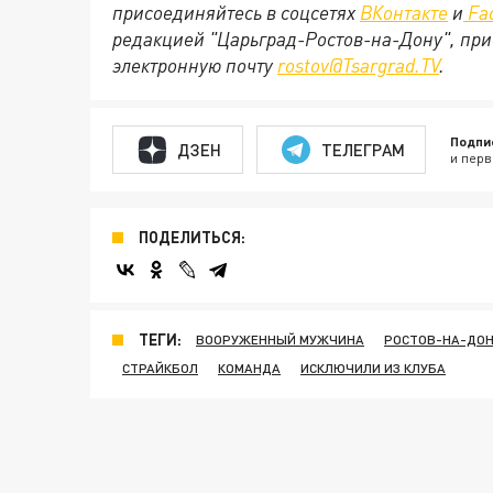
присоединяйтесь в соцсетях
ВКонтакте
и
Fa
редакцией "Царьград-Ростов-на-Дону", при
электронную почту
rostov@Tsargrad.ТV
.
Подпи
ДЗЕН
ТЕЛЕГРАМ
и перв
ПОДЕЛИТЬСЯ:
ТЕГИ:
ВООРУЖЕННЫЙ МУЖЧИНА
РОСТОВ-НА-ДО
СТРАЙКБОЛ
КОМАНДА
ИСКЛЮЧИЛИ ИЗ КЛУБА