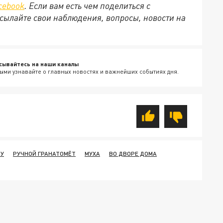
cebook
. Если вам есть чем поделиться с
сылайте свои наблюдения, вопросы, новости на
сывайтесь на наши каналы
ыми узнавайте о главных новостях и важнейших событиях дня.
НУ
РУЧНОЙ ГРАНАТОМЁТ
МУХА
ВО ДВОРЕ ДОМА