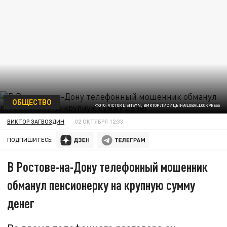
ОБЩЕСТВО
ФОТО: VICTOR LISITSYN, ВИКТОР ЛИСИЦЫН/GLOBALLOOKPRESS
ВИКТОР ЗАГВОЗДИН
02 ОКТЯБРЯ 12:33
ПОДПИШИТЕСЬ:
В Ростове-на-Дону телефонный мошенник
обманул пенсионерку на крупную сумму
денег