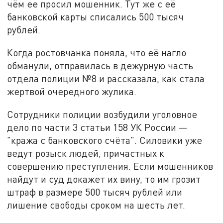
чём ее просил мошенник. Тут же с её
банковской карты списались 500 тысяч
рублей.
Когда ростовчанка поняла, что её нагло
обманули, отправилась в дежурную часть
отдела полиции №8 и рассказала, как стала
жертвой очередного жулика.
Сотрудники полиции возбудили уголовное
дело по части 3 статьи 158 УК России —
"кража с банковского счёта". Силовики уже
ведут розыск людей, причастных к
совершению преступления. Если мошенников
найдут и суд докажет их вину, то им грозит
штраф в размере 500 тысяч рублей или
лишение свободы сроком на шесть лет.