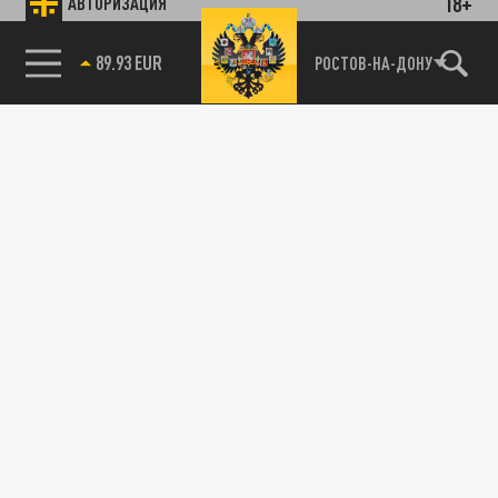
18+
АВТОРИЗАЦИЯ
89.93 EUR
РОСТОВ-НА-ДОНУ