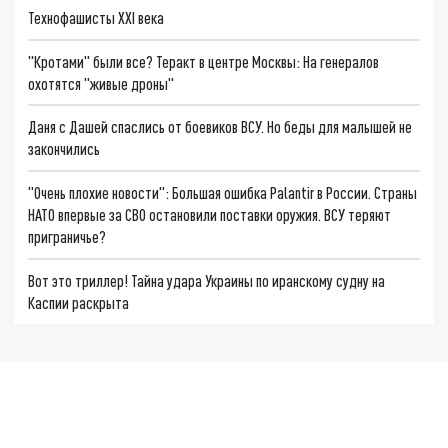
Технофашисты XXI века
"Кротами" были все? Теракт в центре Москвы: На генералов
охотятся "живые дроны"
Даня с Дашей спаслись от боевиков ВСУ. Но беды для малышей не
закончились
"Очень плохие новости": Большая ошибка Palantir в России. Страны
НАТО впервые за СВО остановили поставки оружия. ВСУ теряют
приграничье?
Вот это триллер! Тайна удара Украины по иранскому судну на
Каспии раскрыта