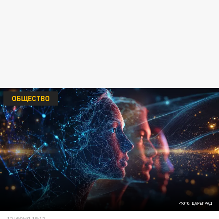
ОБЩЕСТВО
ФОТО: ЦАРЬГРАД
12 ИЮНЯ 18:12