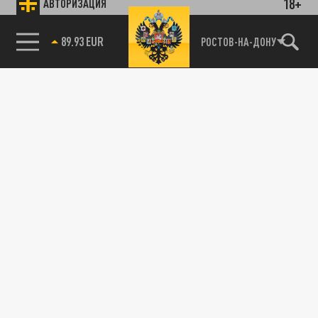
18+
АВТОРИЗАЦИЯ
89.93 EUR
РОСТОВ-НА-ДОНУ