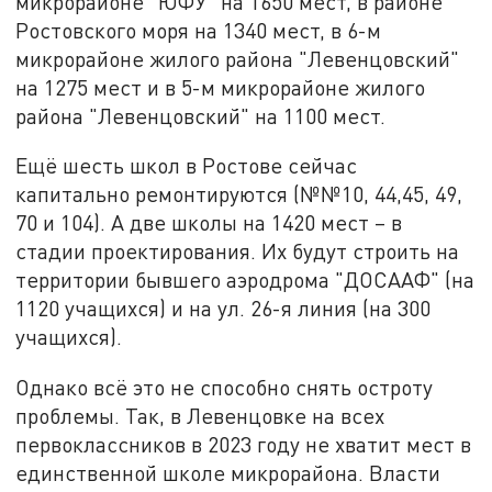
микрорайоне "ЮФУ" на 1650 мест, в районе
Ростовского моря на 1340 мест, в 6-м
микрорайоне жилого района "Левенцовский"
на 1275 мест и в 5-м микрорайоне жилого
района "Левенцовский" на 1100 мест.
Ещё шесть школ в Ростове сейчас
капитально ремонтируются (№№10, 44,45, 49,
70 и 104). А две школы на 1420 мест – в
стадии проектирования. Их будут строить на
территории бывшего аэродрома "ДОСААФ" (на
1120 учащихся) и на ул. 26-я линия (на 300
учащихся).
Однако всё это не способно снять остроту
проблемы. Так, в Левенцовке на всех
первоклассников в 2023 году не хватит мест в
единственной школе микрорайона. Власти