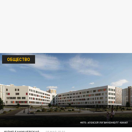
ОБЩЕСТВО
ФОТО: АЛЕКСЕЙ ЛОГВИНЕНКО/ТГ-КАНАЛ
ЮЛИЯ БАНИШЕВСКАЯ
18 МАЯ 15:01