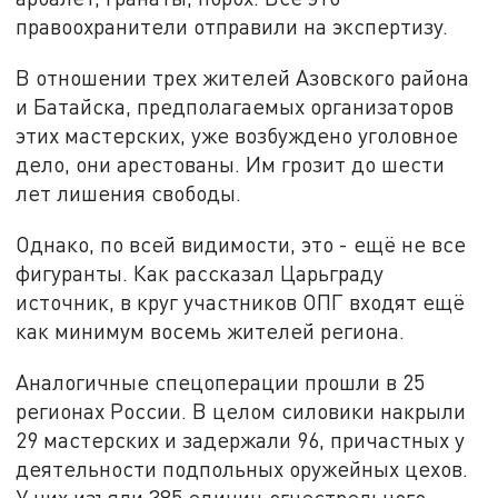
правоохранители отправили на экспертизу.
В отношении трех жителей Азовского района
и Батайска, предполагаемых организаторов
этих мастерских, уже возбуждено уголовное
дело, они арестованы. Им грозит до шести
лет лишения свободы.
Однако, по всей видимости, это - ещё не все
фигуранты. Как рассказал Царьграду
источник, в круг участников ОПГ входят ещё
как минимум восемь жителей региона.
Аналогичные спецоперации прошли в 25
регионах России. В целом силовики накрыли
29 мастерских и задержали 96, причастных у
деятельности подпольных оружейных цехов.
У них изъяли 385 единиц огнестрельного