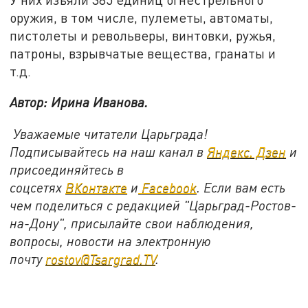
оружия, в том числе, пулеметы, автоматы,
пистолеты и револьверы, винтовки, ружья,
патроны, взрывчатые вещества, гранаты и
т.д.
Автор: Ирина Иванова.
Уважаемые читатели Царьграда!
Подписывайтесь на наш канал в
Яндекс. Дзен
и
присоединяйтесь в
соцсетях
ВКонтакте
и
Facebook
. Если вам есть
чем поделиться с редакцией "Царьград-Ростов-
на-Дону", присылайте свои наблюдения,
вопросы, новости на электронную
почту
rostov@Tsargrad.TV
.