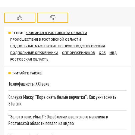
ТЕГИ:
КРИМИНАЛ В РОСТОВСКОЙ ОБЛАСТИ
ПРОИСШЕСТВИЯ В РОСТОВСКОЙ ОБЛАСТИ
ПОДПОЛЬНЫЕ МАСТЕРСКИЕ ПО ПРОИЗВОДСТВУ ОРУЖИЯ
ПОДПОЛЬНЫЕ ОРУЖЕЙНИКИ
ОПГ ОРУЖЕЙНИКОВ
ФСБ
МВД
РОСТОВСКАЯ ОБЛАСТЬ
ЧИТАЙТЕ ТАКЖЕ:
Технофашисты XXI века
Оплеуха Маску. "Пора снять белые перчатки": Как уничтожить
Starlink
"Золото гони, убью!": Ограбление ювелирного магазина в
Ростовской области попало на видео