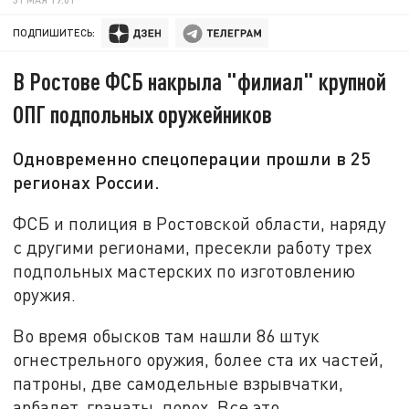
ПОДПИШИТЕСЬ:
В Ростове ФСБ накрыла "филиал" крупной
ОПГ подпольных оружейников
Одновременно спецоперации прошли в 25
регионах России.
ФСБ и полиция в Ростовской области, наряду
с другими регионами, пресекли работу трех
подпольных мастерских по изготовлению
оружия.
Во время обысков там нашли 86 штук
огнестрельного оружия, более ста их частей,
патроны, две самодельные взрывчатки,
арбалет, гранаты, порох. Все это