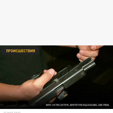
ПРОИСШЕСТВИЯ
ФОТО: VICTOR LISITSYN, ВИКТОР ЛИСИЦЫН/GLOBAL LOOK PRESS.
31 МАЯ 19:01