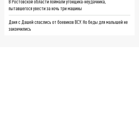
В Ростовской области поймали угонщика-неудачника,
пытавшегося увести за ночь три машины
Даня с Дашей спаслись от боевиков ВСУ. Но беды для малышей не
закончились