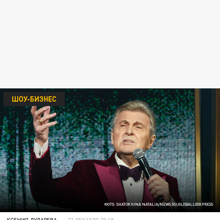
ШОУ-БИЗНЕС
ФОТО: SHATOKHINA NATALIA/NEWS.RU/GLOBALLOOKPRESS
КСЕНИЯ ДУДАРЕВА
22 ДЕКАБРЯ 23:18