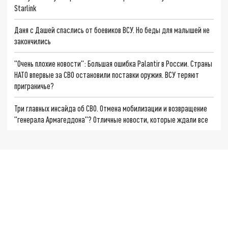
Starlink
Даня с Дашей спаслись от боевиков ВСУ. Но беды для малышей не
закончились
"Очень плохие новости": Большая ошибка Palantir в России. Страны
НАТО впервые за СВО остановили поставки оружия. ВСУ теряют
приграничье?
Три главных инсайда об СВО. Отмена мобилизации и возвращение
"генерала Армагеддона"? Отличные новости, которые ждали все