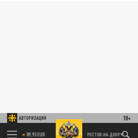
18+
АВТОРИЗАЦИЯ
89.93 EUR
РОСТОВ-НА-ДОНУ