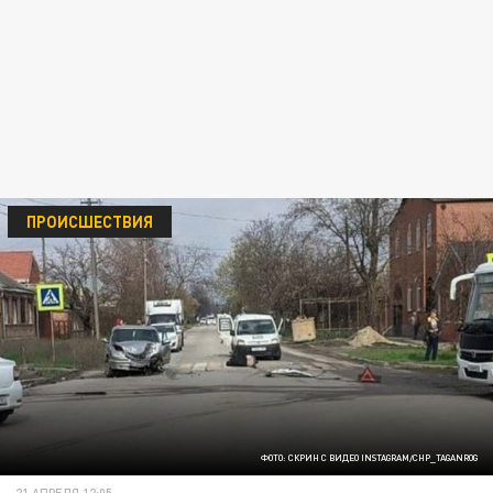
ПРОИСШЕСТВИЯ
ФОТО: СКРИН С ВИДЕО INSTAGRAM/CHP_TAGANROG
21 АПРЕЛЯ 12:05