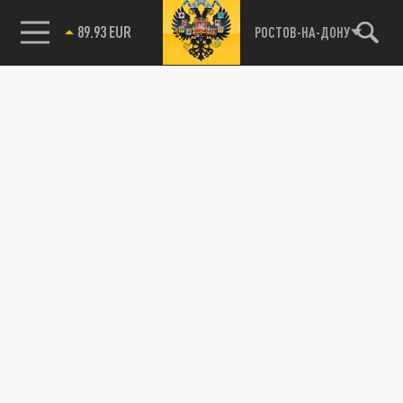
89.93 EUR
РОСТОВ-НА-ДОНУ