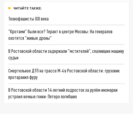
ЧИТАЙТЕ ТАКЖЕ:
Технофашисты XXI века
"Кротами" были все? Теракт в центре Москвы: На генералов
охотятся "живые дроны"
В Ростовской области задержали "мстителей", спаливших машину
судьи
Смертельное ДТП на трассе М-4 в Ростовской области: грузовик
протаранил фуру
В Ростовской области 14-летний подросток за рулём иномарки
устроил ночные гонки: Пятеро погибших