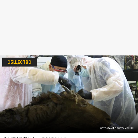
ОБЩЕСТВО
ФОТО: САЙТ СВФУ/S-VFU.RU
КСЕНИЯ ПОЛЕЕВА
15 МАРТА 17:20