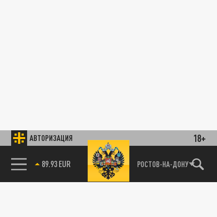
18+
АВТОРИЗАЦИЯ
89.93 EUR
РОСТОВ-НА-ДОНУ