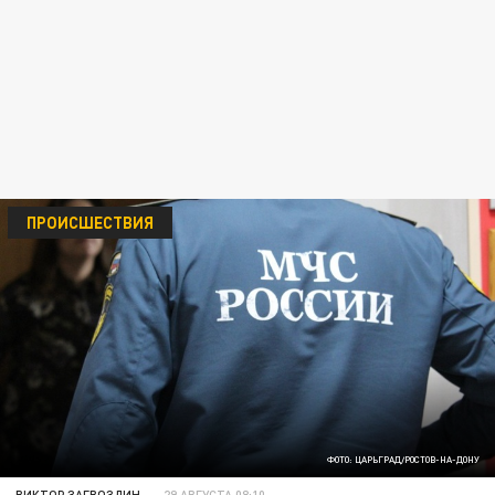
ПРОИСШЕСТВИЯ
ФОТО: ЦАРЬГРАД/РОСТОВ-НА-ДОНУ
ВИКТОР ЗАГВОЗДИН
29 АВГУСТА 08:10