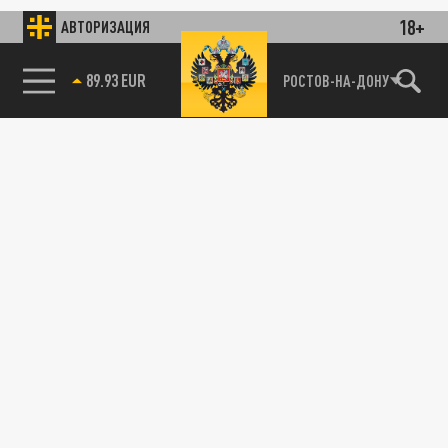
18+
АВТОРИЗАЦИЯ
89.93 EUR
РОСТОВ-НА-ДОНУ