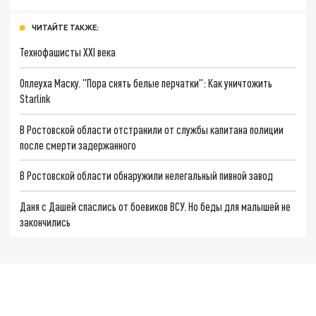
ЧИТАЙТЕ ТАКЖЕ:
Технофашисты XXI века
Оплеуха Маску. "Пора снять белые перчатки": Как уничтожить
Starlink
В Ростовской области отстранили от службы капитана полиции
после смерти задержанного
В Ростовской области обнаружили нелегальный пивной завод
Даня с Дашей спаслись от боевиков ВСУ. Но беды для малышей не
закончились