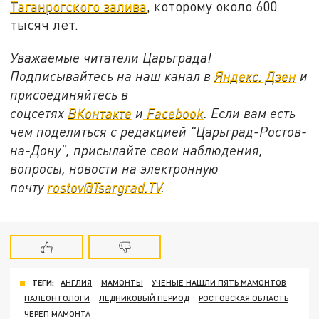
Таганрогского залива
, которому около 600
тысяч лет.
Уважаемые читатели Царьграда!
Подписывайтесь на наш канал в
Яндекс. Дзен
и
присоединяйтесь в
соцсетях
ВКонтакте
и
Facebook
. Если вам есть
чем поделиться с редакцией "Царьград-Ростов-
на-Дону", присылайте свои наблюдения,
вопросы, новости на электронную
почту
rostov@Tsargrad.ТV
.
ТЕГИ:
АНГЛИЯ
МАМОНТЫ
УЧЕНЫЕ НАШЛИ ПЯТЬ МАМОНТОВ
ПАЛЕОНТОЛОГИ
ЛЕДНИКОВЫЙ ПЕРИОД
РОСТОВСКАЯ ОБЛАСТЬ
ЧЕРЕП МАМОНТА