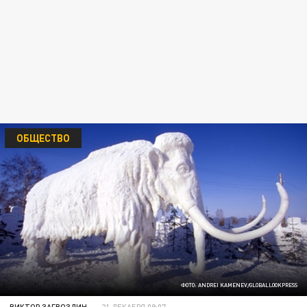
ОБЩЕСТВО
ФОТО: ANDREI KAMENEV/GLOBALLOOKPRESS
ВИКТОР ЗАГВОЗДИН
21 ДЕКАБРЯ 09:07