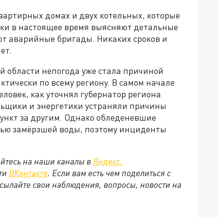
квартирных домах и двух котельных, которые
ики в настоящее время выясняют детальные
ют аварийные бригады. Никаких сроков и
ет.
 области непогода уже стала причиной
ктически по всему региону. В самом начале
человек, как уточнял губернатор региона
льщики и энергетики устраняли причины
ункт за другим. Однако обледеневшие
тью замёрзшей воды, поэтому инциденты
йтесь на наши каналы в
Яндекс.
ети
ВКонтакте
. Если вам есть чем поделиться с
сылайте свои наблюдения, вопросы, новости на