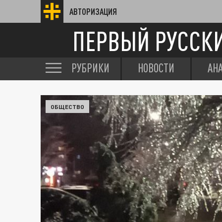
АВТОРИЗАЦИЯ
ПЕРВЫЙ РУССК
РУБРИКИ
НОВОСТИ
АН
ОБЩЕСТВО