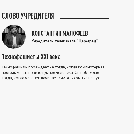
СЛОВО УЧРЕДИТЕЛЯ
КОНСТАНТИН МАЛОФЕЕВ
Учредитель телеканала "Царьград"
Технофашисты XXI века
Технофашизм побеждает не тогда, когда компьютерная
программа становится умнее человека. Он побеждает
тогда, когда человек начинает считать компьютерную
программу нравственно выше себя.