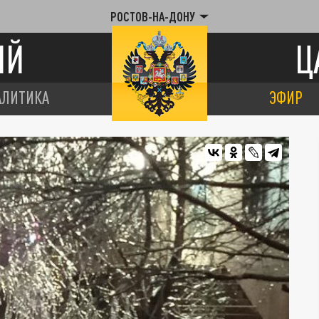
РОСТОВ-НА-ДОНУ
ИЙ
Ц
АЛИТИКА
ЭФИР