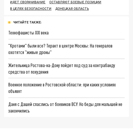
ИДЕТ СВОРАЧИВАНИЕ
ОСТАВЛЯЮТ БОЕВЫЕ ПОЗИЦИИ
В ЦЕЛЯХ БЕЗОПАСНОСТИ
ДОНЕЦКАЯ ОБЛАСТЬ
ЧИТАЙТЕ ТАКЖЕ:
Технофашисты XXI века
"Кротами" были все? Теракт в центре Москвы: На генералов
охотятся "живые дроны"
Жительница Ростова-на-Дону пойдет под суд за контрабанду
средства от похудения
Военное положение в Ростовской области: при каких условиях
объявят
Даня с Дашей спаслись от боевиков ВСУ. Но беды для малышей не
закончились