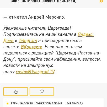
зоны активных боевых действий,
— отметил Андрей Марочко.
Уважаемые читатели Царьграда!
Подписывайтесь на наши каналы в
Яндекс.
Дзен
и
Telegram
и присоединяйтесь в
соцсети
ВКонтакте
. Если вам есть чем
поделиться с редакцией "Царьград-Ростов-на-
Дону", присылайте свои наблюдения, вопросы,
новости на электронную
почту
rostov@Tsargrad.ТV
.
ТЕГИ:
ЧАСОВ ЯР
ПУНКТ УПРАВЛЕНИЯ
10-Я БРИГАДА