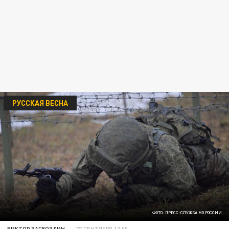
РУССКАЯ ВЕСНА
ФОТО: ПРЕСС-СЛУЖБА МО РОССИИ
ВИКТОР ЗАГВОЗДИН
27 СЕНТЯБРЯ 12:00