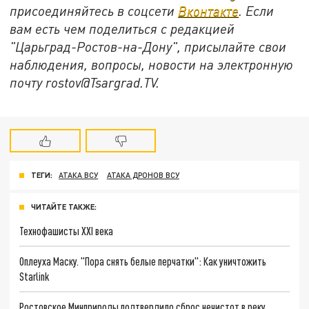
присоединяйтесь в соцсети
Вконтакте
. Если
вам есть чем поделиться с редакцией
"Царьград-Ростов-на-Дону", присылайте свои
наблюдения, вопросы, новости на электронную
почту rostov@Tsargrad.ТV.
ТЕГИ:
АТАКА ВСУ
АТАКА ДРОНОВ ВСУ
ЧИТАЙТЕ ТАКЖЕ:
Технофашисты XXI века
Оплеуха Маску. "Пора снять белые перчатки": Как уничтожить
Starlink
Ростовское Минприроды подтвердило сброс нечистот в реку