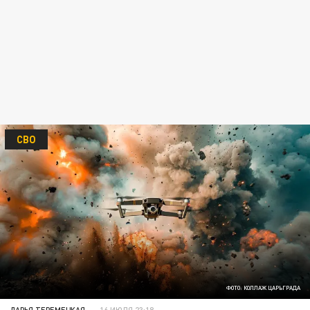
СВО
ФОТО: КОЛЛАЖ ЦАРЬГРАДА
ДАРЬЯ ТЕРЕМЕЦКАЯ
16 ИЮЛЯ 23:18