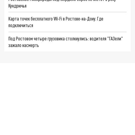
Кундрючья
Карта точек бесплатного Wi-Fi в Ростове-на-Дону. Где
подключиться
Под Ростовом четыре грузовика столкнулись: водителя "ГАЗели"
зажало насмерть