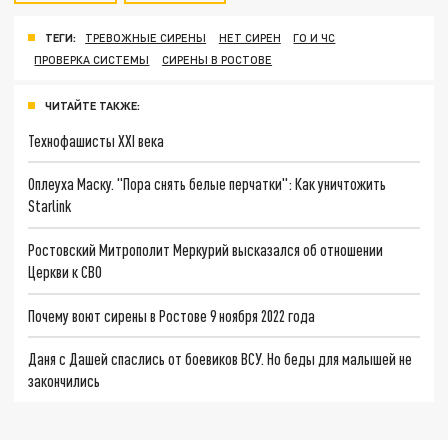
ТЕГИ:
ТРЕВОЖНЫЕ СИРЕНЫ
НЕТ СИРЕН
ГО И ЧС
ПРОВЕРКА СИСТЕМЫ
СИРЕНЫ В РОСТОВЕ
ЧИТАЙТЕ ТАКЖЕ:
Технофашисты XXI века
Оплеуха Маску. "Пора снять белые перчатки": Как уничтожить
Starlink
Ростовский Митрополит Меркурий высказался об отношении
Церкви к СВО
Почему воют сирены в Ростове 9 ноября 2022 года
Даня с Дашей спаслись от боевиков ВСУ. Но беды для малышей не
закончились