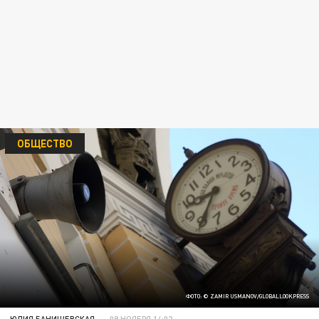
ОБЩЕСТВО
ФОТО: © ZAMIR USMANOV/GLOBALLOOKPRESS
ЮЛИЯ БАНИШЕВСКАЯ
09 НОЯБРЯ 14:02