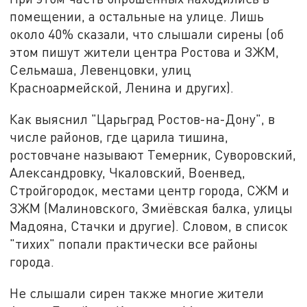
помещении, а остальные на улице. Лишь
около 40% сказали, что слышали сирены (об
этом пишут жители центра Ростова и ЗЖМ,
Сельмаша, Левенцовки, улиц
Красноармейской, Ленина и других).
Как выяснил "Царьград Ростов-на-Дону", в
числе районов, где царила тишина,
ростовчане называют Темерник, Суворовский,
Александровку, Чкаловский, Военвед,
Стройгородок, местами центр города, СЖМ и
ЗЖМ (Малиновского, Змиёвская балка, улицы
Мадояна, Стачки и другие). Словом, в список
"тихих" попали практически все районы
города.
Не слышали сирен также многие жители