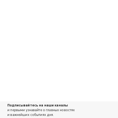
Подписывайтесь на наши каналы
и первыми узнавайте о главных новостях
и важнейших событиях дня.