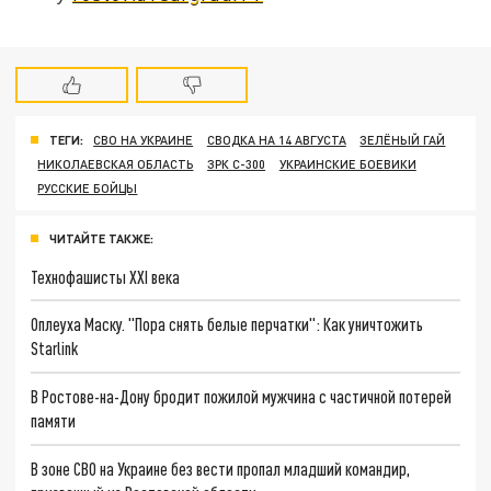
ТЕГИ:
СВО НА УКРАИНЕ
СВОДКА НА 14 АВГУСТА
ЗЕЛЁНЫЙ ГАЙ
НИКОЛАЕВСКАЯ ОБЛАСТЬ
ЗРК С-300
УКРАИНСКИЕ БОЕВИКИ
РУССКИЕ БОЙЦЫ
ЧИТАЙТЕ ТАКЖЕ:
Технофашисты XXI века
Оплеуха Маску. "Пора снять белые перчатки": Как уничтожить
Starlink
В Ростове-на-Дону бродит пожилой мужчина с частичной потерей
памяти
В зоне СВО на Украине без вести пропал младший командир,