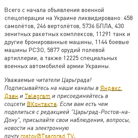
Всего с начала объявления военной
спецоперации на Украине ликвидировано: 458
самолётов, 246 вертолётов, 5736 БПЛА, 430
зенитных ракетных комплексов, 11291 танк и
другие бронированные машины, 1144 боевые
машины РСЗО, 5877 орудий полевой
артиллерии, а также 12225 специальных
военных автомобилей армии Украины.
Уважаемые читатели Царьграда!
Подписывайтесь на наши каналы в
Яндекс.
Дзен
и
Telegram
и присоединяйтесь в
соцсети
ВКонтакте
. Если вам есть чем
поделиться с редакцией "Царьград-Ростов-на-
Дону", присылайте свои наблюдения, вопросы,
новости на электронную
почту
rostov@Tsargrad.ТV
.