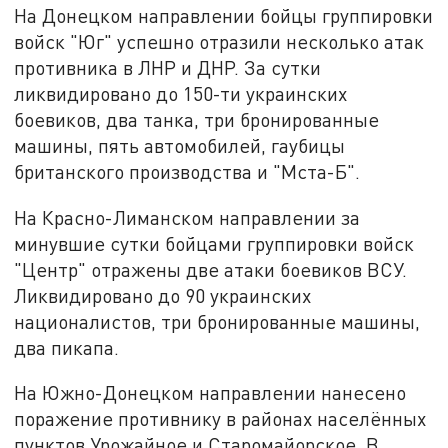
На Донецком направлении бойцы группировки
войск "Юг" успешно отразили несколько атак
противника в ЛНР и ДНР. За сутки
ликвидировано до 150-ти украинских
боевиков, два танка, три бронированные
машины, пять автомобилей, гаубицы
британского производства и "Мста-Б".
На Красно-Лиманском направлении за
минувшие сутки бойцами группировки войск
"Центр" отражены две атаки боевиков ВСУ.
Ликвидировано до 90 украинских
националистов, три бронированные машины,
два пикапа.
На Южно-Донецком направлении нанесено
поражение противнику в районах населённых
пунктов Урожайное и Старомайорское. В