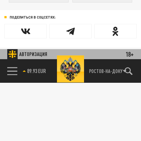
ПОДЕЛИТЬСЯ В СОЦСЕТЯХ:
18+
АВТОРИЗАЦИЯ
РОСТОВ-НА-ДОНУ
85.64 BRENT
89.93 EUR