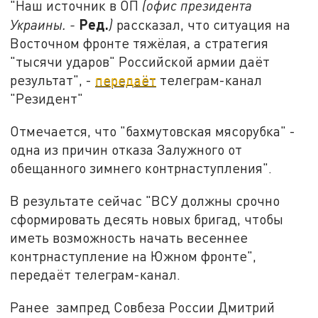
"Наш источник в ОП
(офис президента
Ред.
Украины. -
)
рассказал, что ситуация на
Восточном фронте тяжёлая, а стратегия
"тысячи ударов" Российской армии даёт
результат", -
передаёт
телеграм-канал
"Резидент"
Отмечается, что "бахмутовская мясорубка" -
одна из причин отказа Залужного от
обещанного зимнего контрнаступления".
В результате сейчас "ВСУ должны срочно
сформировать десять новых бригад, чтобы
иметь возможность начать весеннее
контрнаступление на Южном фронте",
передаёт телеграм-канал.
Ранее зампред Совбеза России Дмитрий