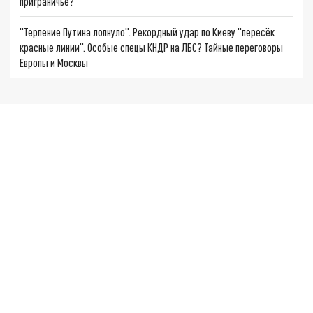
приграничье?
"Терпение Путина лопнуло". Рекордный удар по Киеву "пересёк
красные линии". Особые спецы КНДР на ЛБС? Тайные переговоры
Европы и Москвы