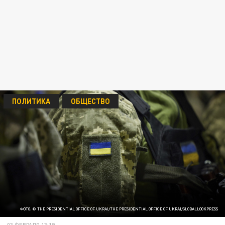
ПОЛИТИКА
ОБЩЕСТВО
ФОТО: © THE PRESIDENTIAL OFFICE OF UKRAI/THE PRESIDENTIAL OFFICE OF UKRAI/GLOBALLOOKPRESS
03 ФЕВРАЛЯ 13:19