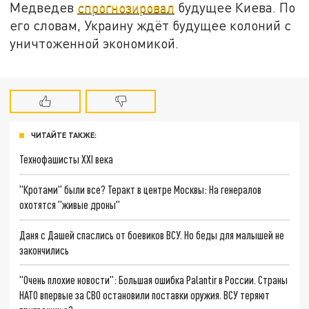
Медведев
спрогнозировал
будущее Киева. По
его словам, Украину ждёт будущее колоний с
уничтоженной экономикой.
ЧИТАЙТЕ ТАКЖЕ:
Технофашисты XXI века
"Кротами" были все? Теракт в центре Москвы: На генералов
охотятся "живые дроны"
Даня с Дашей спаслись от боевиков ВСУ. Но беды для малышей не
закончились
"Очень плохие новости": Большая ошибка Palantir в России. Страны
НАТО впервые за СВО остановили поставки оружия. ВСУ теряют