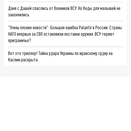
Даня с Дашей спаслись от боевиков ВСУ. Но беды для малышей не
закончились
"Очень плохие новости": Большая ошибка Palantir в России. Страны
НАТО впервые за СВО остановили поставки оружия. ВСУ теряют
приграничье?
Вот это триллер! Тайна удара Украины по иранскому судну на
Каспии раскрыта