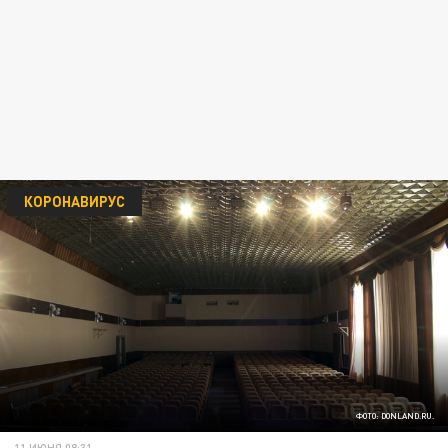
КОРОНАВИРУС
ФОТО: DONLAND.RU.
11 ИЮНЯ 08:31