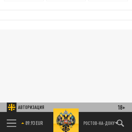
18+
АВТОРИЗАЦИЯ
89.93 EUR
РОСТОВ-НА-ДОНУ