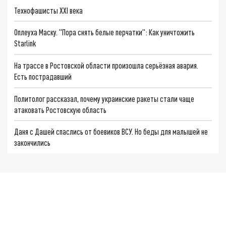
Технофашисты XXI века
Оплеуха Маску. "Пора снять белые перчатки": Как уничтожить
Starlink
На трассе в Ростовской области произошла серьёзная авария.
Есть пострадавший
Политолог рассказал, почему украинские ракеты стали чаще
атаковать Ростовскую область
Даня с Дашей спаслись от боевиков ВСУ. Но беды для малышей не
закончились