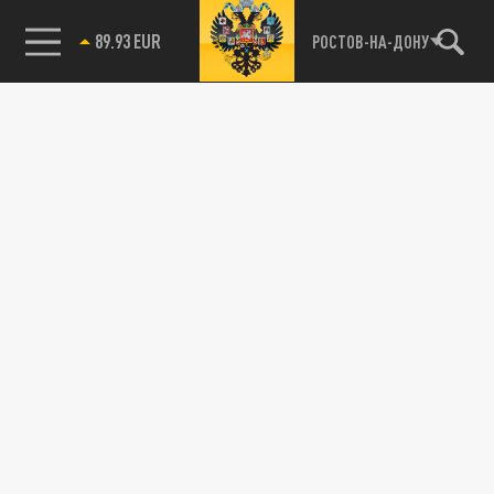
89.93 EUR
РОСТОВ-НА-ДОНУ