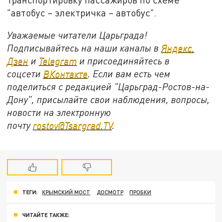
"автобус – электричка – автобус".
Уважаемые читатели Царьграда!
Подписывайтесь на наши каналы в
Яндекс.
Дзен
и
Telegram
и присоединяйтесь в
соцсети
ВКонтакте
. Если вам есть чем
поделиться с редакцией "Царьград-Ростов-на-
Дону", присылайте свои наблюдения, вопросы,
новости на электронную
почту
rostov@Tsargrad.ТV
.
ТЕГИ:
КРЫМСКИЙ МОСТ
ДОСМОТР
ПРОБКИ
ЧИТАЙТЕ ТАКЖЕ: