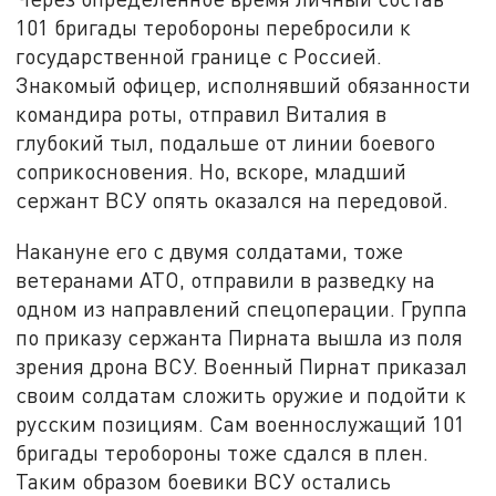
101 бригады теробороны перебросили к
государственной границе с Россией.
Знакомый офицер, исполнявший обязанности
командира роты, отправил Виталия в
глубокий тыл, подальше от линии боевого
соприкосновения. Но, вскоре, младший
сержант ВСУ опять оказался на передовой.
Накануне его с двумя солдатами, тоже
ветеранами АТО, отправили в разведку на
одном из направлений спецоперации. Группа
по приказу сержанта Пирната вышла из поля
зрения дрона ВСУ. Военный Пирнат приказал
своим солдатам сложить оружие и подойти к
русским позициям. Сам военнослужащий 101
бригады теробороны тоже сдался в плен.
Таким образом боевики ВСУ остались