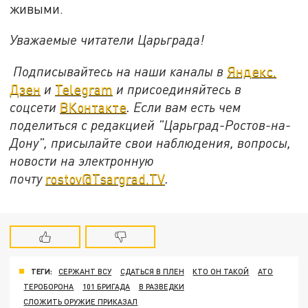
живыми.
Уважаемые читатели Царьграда!
Подписывайтесь на наши каналы в
Яндекс.
Дзен
и
Telegram
и присоединяйтесь в
соцсети
ВКонтакте
. Если вам есть чем
поделиться с редакцией "Царьград-Ростов-на-
Дону", присылайте свои наблюдения, вопросы,
новости на электронную
почту
rostov@Tsargrad.ТV
.
ТЕГИ:
СЕРЖАНТ ВСУ
СДАТЬСЯ В ПЛЕН
КТО ОН ТАКОЙ
АТО
ТЕРОБОРОНА
101 БРИГАДА
В РАЗВЕДКИ
СЛОЖИТЬ ОРУЖИЕ ПРИКАЗАЛ