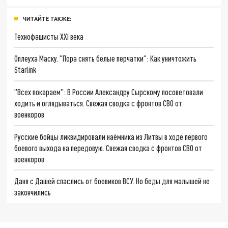
ЧИТАЙТЕ ТАКЖЕ:
Технофашисты XXI века
Оплеуха Маску. "Пора снять белые перчатки": Как уничтожить
Starlink
"Всех покараем": В России Александру Сырскому посоветовали
ходить и оглядываться. Свежая сводка с фронтов СВО от
военкоров
Русские бойцы ликвидировали наёмника из Литвы в ходе первого
боевого выхода на передовую. Свежая сводка с фронтов СВО от
военкоров
Даня с Дашей спаслись от боевиков ВСУ. Но беды для малышей не
закончились