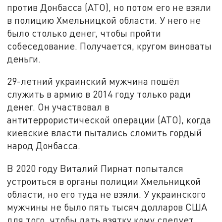
против Донбасса (АТО), но потом его не взяли
в полицию Хмельницкой области. У него не
было столько денег, чтобы пройти
собеседование. Получается, кругом виноваты
деньги.
29-летний украинский мужчина пошёл
служить в армию в 2014 году только ради
денег. Он участвовал в
антитеррористической операции (АТО), когда
киевские власти пытались сломить гордый
народ Донбасса.
В 2020 году Виталий Пирнат попытался
устроиться в органы полиции Хмельницкой
области, но его туда не взяли. У украинского
мужчины не было пять тысяч долларов США
для того, чтобы дать взятку кому следует.