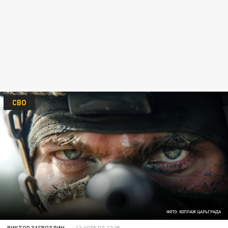
СВО
ФОТО: КОЛЛАЖ ЦАРЬГРАДА
ВИКТОР ЗАГВОЗДИН
12 АПРЕЛЯ 12:25