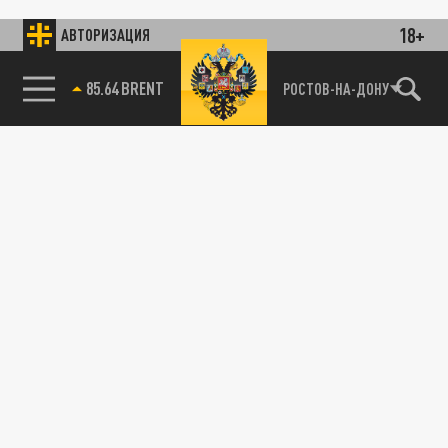
18+
АВТОРИЗАЦИЯ
85.64 BRENT
РОСТОВ-НА-ДОНУ