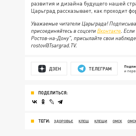
развития и дизайна будущего нашей стр
Царьград рассказывает, как проходит фо
Уважаемые читатели Царьграда! Подписыва
присоединяйтесь в соцсети
Вконтакте
. Если
Ростов-на-Дону", присылайте свои наблюде
rostov@Tsargrad.ТV.
Подпи
ДЗЕН
ТЕЛЕГРАМ
и перв
ПОДЕЛИТЬСЯ:
ТЕГИ:
ЗДОРОВЬЕ
КЛЕЩ
КЛЕЩИ
ОМСК
ОМС