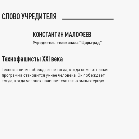
СЛОВО УЧРЕДИТЕЛЯ
КОНСТАНТИН МАЛОФЕЕВ
Учредитель телеканала "Царьград"
Технофашисты XXI века
Технофашизм побеждает не тогда, когда компьютерная
программа становится умнее человека. Он побеждает
тогда, когда человек начинает считать компьютерную
программу нравственно выше себя.