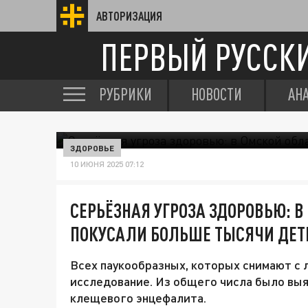
АВТОРИЗАЦИЯ
ПЕРВЫЙ РУССК
РУБРИКИ
НОВОСТИ
АН
ЗДОРОВЬЕ
10 ИЮНЯ 2025 07:12
СЕРЬЁЗНАЯ УГРОЗА ЗДОРОВЬЮ: 
ПОКУСАЛИ БОЛЬШЕ ТЫСЯЧИ ДЕТ
Всех паукообразных, которых снимают с 
исследование. Из общего числа было вы
клещевого энцефалита.