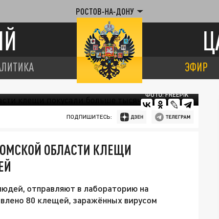
РОСТОВ-НА-ДОНУ
ИЙ
Ц
АЛИТИКА
ЭФИР
ФОТО: FREEPIK
ПОДПИШИТЕСЬ:
В ОМСКОЙ ОБЛАСТИ КЛЕЩИ
ЕЙ
людей, отправляют в лабораторию на
явлено 80 клещей, заражённых вирусом