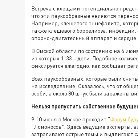
Встреча с клещами потенциально предста
что эти паукообразные являются перен
Например, клещевого энцефалита, котор
также клещевого боррелиоза, инфекции, 
опорно-двигательный аппарат и сердце.
В Омской области по состоянию на 6 июня
из которых 1133 – дети. Подобное количе
фиксируется ежегодно, как сообщает ре
Всех паукообразных, которые были снят
на исследование. Оказалось, что от обще
особи, а около 80 штук были заражены в
Нельзя пропустить собственное будуще
9-10 июня в Москве проходит "
Форум буд
"Ломоносов". Здесь ведущие эксперты, в
затрагивают острые темы и выдвигают с