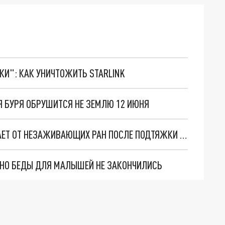
ТКИ": КАК УНИЧТОЖИТЬ STARLINK
Я БУРЯ ОБРУШИТСЯ НЕ ЗЕМЛЮ 12 ИЮНЯ
ГНИЁТ ЗАЖИВО: 28-ЛЕТНЯЯ ДЕВУШКА СТРАДАЕТ ОТ НЕЗАЖИВАЮЩИХ РАН ПОСЛЕ ПОДТЯЖКИ ГРУДИ И ПЛАСТИКИ НА ЖИВОТЕ
. НО БЕДЫ ДЛЯ МАЛЫШЕЙ НЕ ЗАКОНЧИЛИСЬ