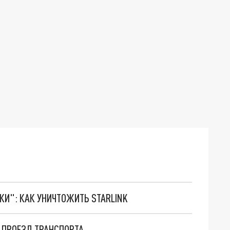
ТКИ": КАК УНИЧТОЖИТЬ STARLINK
Т ПРОЕЗД ТРАНСПОРТА