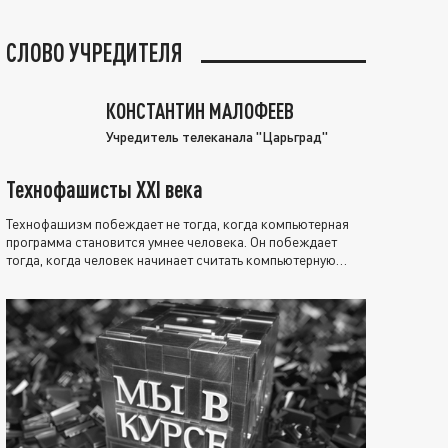
СЛОВО УЧРЕДИТЕЛЯ
КОНСТАНТИН МАЛОФЕЕВ
Учредитель телеканала "Царьград"
Технофашисты XXI века
Технофашизм побеждает не тогда, когда компьютерная
программа становится умнее человека. Он побеждает
тогда, когда человек начинает считать компьютерную
программу нравственно выше себя.