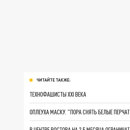
ЧИТАЙТЕ ТАКЖЕ:
ТЕХНОФАШИСТЫ XXI ВЕКА
ОПЛЕУХА МАСКУ. "ПОРА СНЯТЬ БЕЛЫЕ ПЕРЧА
В ЦЕНТРЕ РОСТОВА НА 2,5 МЕСЯЦА ОГРАНИЧА