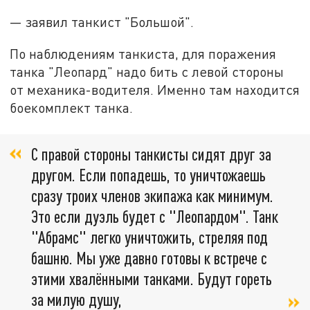
— заявил танкист "Большой".
По наблюдениям танкиста, для поражения
танка "Леопард" надо бить с левой стороны
от механика-водителя. Именно там находится
боекомплект танка.
С правой стороны танкисты сидят друг за
другом. Если попадешь, то уничтожаешь
сразу троих членов экипажа как минимум.
Это если дуэль будет с "Леопардом". Танк
"Абрамс" легко уничтожить, стреляя под
башню. Мы уже давно готовы к встрече с
этими хвалёнными танками. Будут гореть
за милую душу,