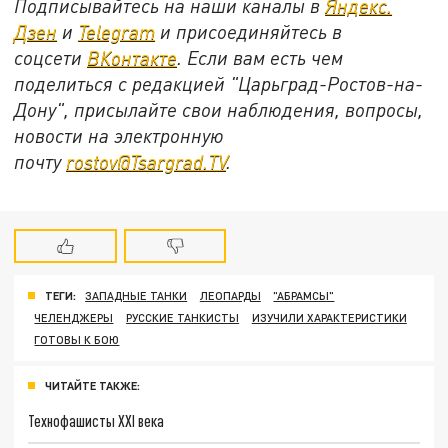
Подписывайтесь на наши каналы в
Яндекс.
Дзен
и
Telegram
и присоединяйтесь в
соцсети
ВКонтакте
. Если вам есть чем
поделиться с редакцией "Царьград-Ростов-на-
Дону", присылайте свои наблюдения, вопросы,
новости на электронную
почту
rostov@Tsargrad.ТV
.
ТЕГИ:
ЗАПАДНЫЕ ТАНКИ
ЛЕОПАРДЫ
"АБРАМСЫ"
ЧЕЛЕНДЖЕРЫ
РУССКИЕ ТАНКИСТЫ
ИЗУЧИЛИ ХАРАКТЕРИСТИКИ
ГОТОВЫ К БОЮ
ЧИТАЙТЕ ТАКЖЕ:
Технофашисты XXI века