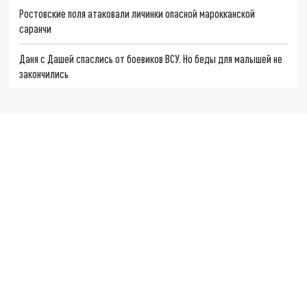
Ростовские поля атаковали личинки опасной марокканской
саранчи
Даня с Дашей спаслись от боевиков ВСУ. Но беды для малышей не
закончились