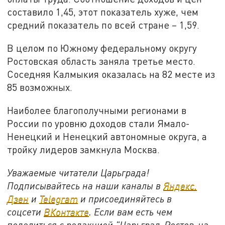
составило 1,45, этот показатель хуже, чем
средний показатель по всей стране – 1,59.
В целом по Южному федеральному округу
Ростовская область заняла третье место.
Соседняя Калмыкия оказалась на 82 месте из
85 возможных.
Наиболее благополучными регионами в
России по уровню доходов стали Ямало-
Ненецкий и Ненецкий автономные округа, а
тройку лидеров замкнула Москва.
Уважаемые читатели Царьграда!
Подписывайтесь на наши каналы в
Яндекс.
Дзен
и
Telegram
и присоединяйтесь в
соцсети
ВКонтакте
. Если вам есть чем
поделиться с редакцией "Царьград-Ростов-на-