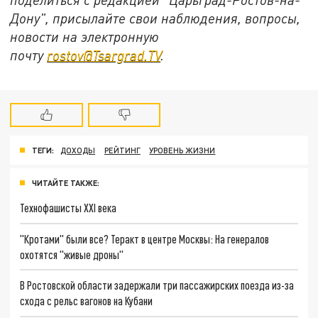
Дону", присылайте свои наблюдения, вопросы,
новости на электронную
почту
rostov@Tsargrad.ТV
.
ТЕГИ:
ДОХОДЫ
РЕЙТИНГ
УРОВЕНЬ ЖИЗНИ
ЧИТАЙТЕ ТАКЖЕ:
Технофашисты XXI века
"Кротами" были все? Теракт в центре Москвы: На генералов
охотятся "живые дроны"
В Ростовской области задержали три пассажирских поезда из-за
схода с рельс вагонов на Кубани