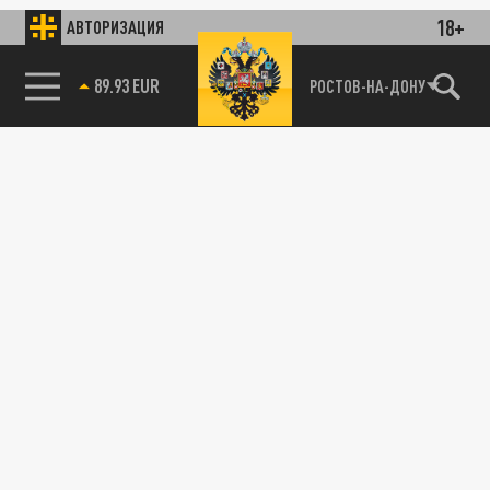
18+
АВТОРИЗАЦИЯ
89.93 EUR
РОСТОВ-НА-ДОНУ