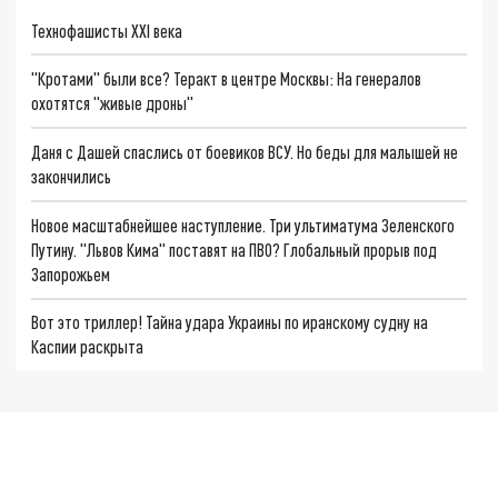
Технофашисты XXI века
"Кротами" были все? Теракт в центре Москвы: На генералов
охотятся "живые дроны"
Даня с Дашей спаслись от боевиков ВСУ. Но беды для малышей не
закончились
Новое масштабнейшее наступление. Три ультиматума Зеленского
Путину. "Львов Кима" поставят на ПВО? Глобальный прорыв под
Запорожьем
Вот это триллер! Тайна удара Украины по иранскому судну на
Каспии раскрыта