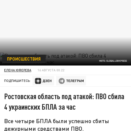
ПРОИСШЕСТВИЯ
ФОТО: GLOBALLOOKPRESS
ЕЛЕНА ЮФЕРЕВА
16 АВГУСТА 00:22
ПОДПИШИТЕСЬ:
Ростовская область под атакой: ПВО сбила
4 украинских БПЛА за час
Все четыре БПЛА были успешно сбиты
дежурными средствами ПВО.