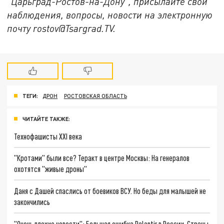
"Царьград-Ростов-на-Дону", присылайте свои
наблюдения, вопросы, новости на электронную
почту rostov@Tsargrad.ТV.
ТЕГИ:
ДРОН
РОСТОВСКАЯ ОБЛАСТЬ
ЧИТАЙТЕ ТАКЖЕ:
Технофашисты XXI века
"Кротами" были все? Теракт в центре Москвы: На генералов
охотятся "живые дроны"
Даня с Дашей спаслись от боевиков ВСУ. Но беды для малышей не
закончились
"Очень плохие новости": Большая ошибка Palantir в России. Страны