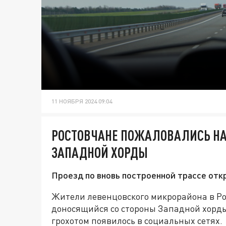
11 НОЯБРЯ 2024 09:04
РОСТОВЧАНЕ ПОЖАЛОВАЛИСЬ НА
ЗАПАДНОЙ ХОРДЫ
Проезд по вновь построенной трассе отк
Жители левенцовского микрорайона в Ро
доносящийся со стороны Западной хорд
грохотом появилось в социальных сетях.