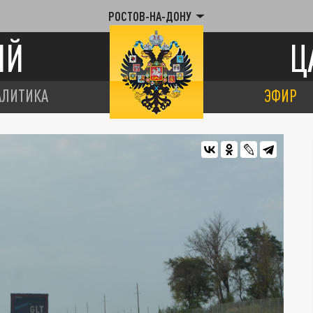
РОСТОВ-НА-ДОНУ
ИЙ
Ц
АЛИТИКА
ЭФИР