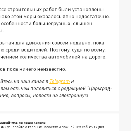
ссе строительных работ были установлены
ко этой меры оказалось явно недостаточно.
в особенности большегрузных, слышен
ы.
крытая для движения совсем недавно, пока
 среди водителей. Поэтому, судя по всему,
ичением количества автомобилей на дороге.
в пока ничего неизвестно.
йтесь на наш канал в
Telegram
и
и вам есть чем поделиться с редакцией "Царьград-
ния, вопросы, новости на электронную
сывайтесь на наши каналы
ыми узнавайте о главных новостях и важнейших событиях дня.