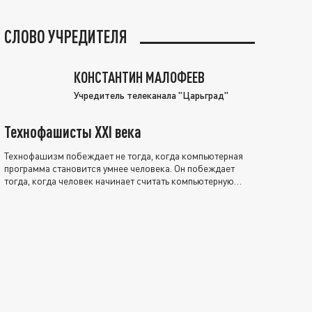
СЛОВО УЧРЕДИТЕЛЯ
КОНСТАНТИН МАЛОФЕЕВ
Учредитель телеканала "Царьград"
Технофашисты XXI века
Технофашизм побеждает не тогда, когда компьютерная
программа становится умнее человека. Он побеждает
тогда, когда человек начинает считать компьютерную
программу нравственно выше себя.