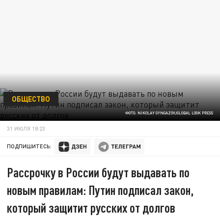
ОБЩЕСТВО
ФОТО: NIKOLAY GYNGAZOV/GLOBAL LOOK PRESS
31 ИЮЛЯ 18:23
ПОДПИШИТЕСЬ:
Рассрочку в России будут выдавать по
новым правилам: Путин подписал закон,
который защитит русских от долгов