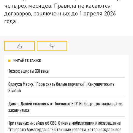
четырех месяцев. Правила не касаются
договоров, заключенных до 1 апреля 2026
года.
ЧИТАЙТЕ ТАКЖЕ:
Технофашисты XXI века
Оплеуха Маску. "Пора снять белые перчатки": Как уничтожить
Starlink
Даня с Дашей спаслись от боевиков ВСУ. Но беды для малышей не
закончились
Три главных инсайда об СВО. Отмена мобилизации и возвращение
"генерала Армагеддона"? Отличные новости, которые ждали все