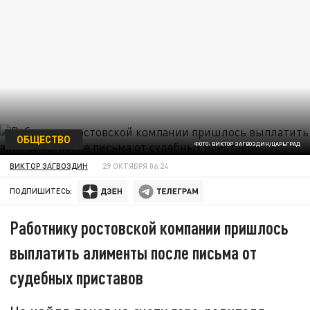
ОБЩЕСТВО
ФОТО: ВИКТОР ЗАГВОЗДИН/ЦАРЬГРАД
ВИКТОР ЗАГВОЗДИН
29 ОКТЯБРЯ 06:24
ПОДПИШИТЕСЬ:
Работнику ростовской компании пришлось
выплатить алименты после письма от
судебных приставов