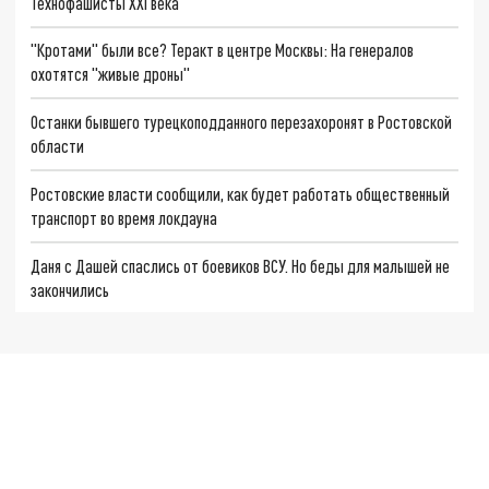
Технофашисты XXI века
"Кротами" были все? Теракт в центре Москвы: На генералов
охотятся "живые дроны"
Останки бывшего турецкоподданного перезахоронят в Ростовской
области
Ростовские власти сообщили, как будет работать общественный
транспорт во время локдауна
Даня с Дашей спаслись от боевиков ВСУ. Но беды для малышей не
закончились