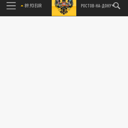
89.93 EUR
РОСТОВ-НА-ДОНУ