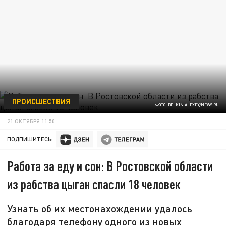
ПРОИСШЕСТВИЯ
ФОТО: BELKIN ALEXEY/NEWS.RU
21 ОКТЯБРЯ 11:50
ПОДПИШИТЕСЬ:
Работа за еду и сон: В Ростовской области
из рабства цыган спасли 18 человек
Узнать об их местонахождении удалось
благодаря телефону одного из новых