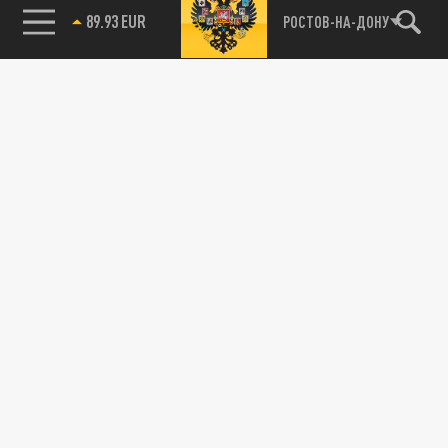
85.64 BRENT
РОСТОВ-НА-ДОНУ