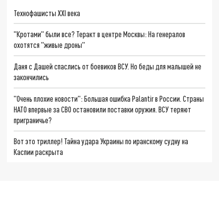
Технофашисты XXI века
"Кротами" были все? Теракт в центре Москвы: На генералов
охотятся "живые дроны"
Даня с Дашей спаслись от боевиков ВСУ. Но беды для малышей не
закончились
"Очень плохие новости": Большая ошибка Palantir в России. Страны
НАТО впервые за СВО остановили поставки оружия. ВСУ теряют
приграничье?
Вот это триллер! Тайна удара Украины по иранскому судну на
Каспии раскрыта