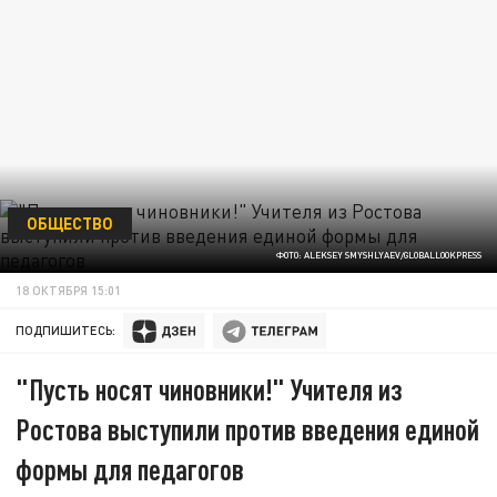
ОБЩЕСТВО
ФОТО: ALEKSEY SMYSHLYAEV/GLOBALLOOKPRESS
18 ОКТЯБРЯ 15:01
ПОДПИШИТЕСЬ:
"Пусть носят чиновники!" Учителя из
Ростова выступили против введения единой
формы для педагогов