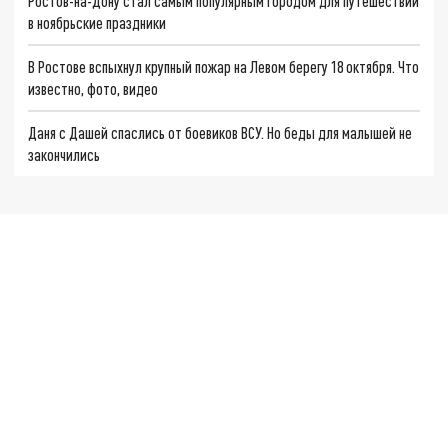
Ростов-на-Дону стал самым популярным городом для путешествий
в ноябрьские праздники
В Ростове вспыхнул крупный пожар на Левом берегу 18 октября. Что
известно, фото, видео
Даня с Дашей спаслись от боевиков ВСУ. Но беды для малышей не
закончились