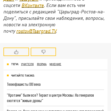
соцсети
ВКонтакте
. Если вам есть чем
поделиться с редакцией "Царьград-Ростов-на-
Дону", присылайте свои наблюдения, вопросы,
новости на электронную
почту
rostov@Tsargrad.ТV
.
ТЕГИ:
УЧИТЕЛЯ
ФОРМА
МНЕНИЕ
ЧИТАЙТЕ ТАКЖЕ:
Технофашисты XXI века
"Кротами" были все? Теракт в центре Москвы: На генералов
охотятся "живые дроны"