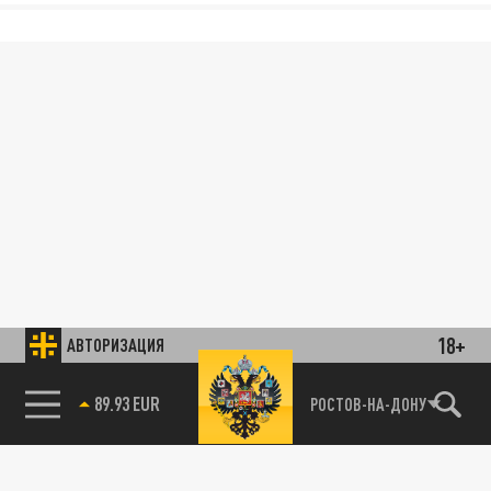
18+
АВТОРИЗАЦИЯ
89.93 EUR
РОСТОВ-НА-ДОНУ