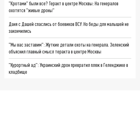
"Кротами" были все? Теракт в центре Москвы: На генералов
охотятся "живые дроны"
Даня с Дашей спаслись от боевиков ВСУ. Но беды для малышей не
закончились
"Мы вас заставим": Жуткие детали охоты на генерала. Зеленский
объяснил главный смысл теракта в центре Москвы
"Курортный ад": Украинский дрон превратил пляж в Геленджике в
кладбище