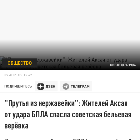
ОБЩЕСТВО
КОЛЛАЖ ЦАРЬГРАДА
09 АПРЕЛЯ 12:47
ПОДПИШИТЕСЬ:
"Прутья из нержавейки": Жителей Аксая
от удара БПЛА спасла советская бельевая
верёвка