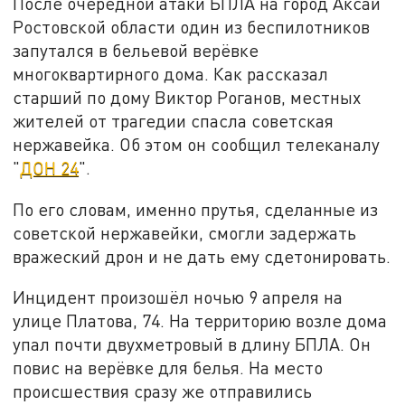
После очередной атаки БПЛА на город Аксай
Ростовской области один из беспилотников
запутался в бельевой верёвке
многоквартирного дома. Как рассказал
старший по дому Виктор Роганов, местных
жителей от трагедии спасла советская
нержавейка. Об этом он сообщил телеканалу
"
ДОН 24
".
По его словам, именно прутья, сделанные из
советской нержавейки, смогли задержать
вражеский дрон и не дать ему сдетонировать.
Инцидент произошёл ночью 9 апреля на
улице Платова, 74. На территорию возле дома
упал почти двухметровый в длину БПЛА. Он
повис на верёвке для белья. На место
происшествия сразу же отправились