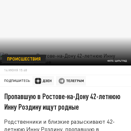
ПРОИСШЕСТВИЯ
ФОТО: ЦАРЬГРАД
14 ИЮНЯ 15:48
ПОДПИШИТЕСЬ:
Пропавшую в Ростове-на-Дону 42-летнюю
Инну Роздину ищут родные
Родственники и близкие разыскивают 42-
летнюю Инну Роздину, пропавшую в