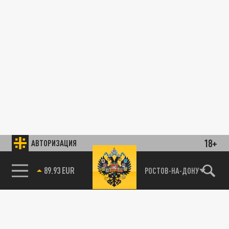
18+
АВТОРИЗАЦИЯ
89.93 EUR
РОСТОВ-НА-ДОНУ