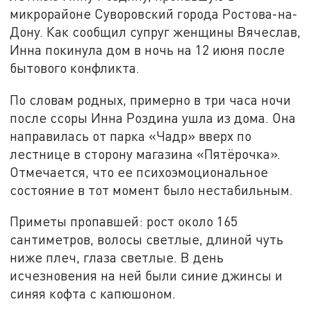
микрорайоне Суворовский города Ростова-на-
Дону. Как сообщил супруг женщины Вячеслав,
Инна покинула дом в ночь на 12 июня после
бытового конфликта.
По словам родных, примерно в три часа ночи
после ссоры Инна Роздина ушла из дома. Она
направилась от парка «Чадр» вверх по
лестнице в сторону магазина «Пятёрочка».
Отмечается, что ее психоэмоциональное
состояние в тот момент было нестабильным.
Приметы пропавшей: рост около 165
сантиметров, волосы светлые, длиной чуть
ниже плеч, глаза светлые. В день
исчезновения на ней были синие джинсы и
синяя кофта с капюшоном.