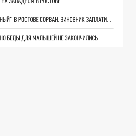
 НА ЗАПАДНОМ В РОСТОВЕ
СРОК РЕКОНСТРУКЦИИ КИНОТЕАТРА "ЮБИЛЕЙНЫЙ" В РОСТОВЕ СОРВАН. ВИНОВНИК ЗАПЛАТИТ КРУПНЫЙ ШТРАФ
. НО БЕДЫ ДЛЯ МАЛЫШЕЙ НЕ ЗАКОНЧИЛИСЬ