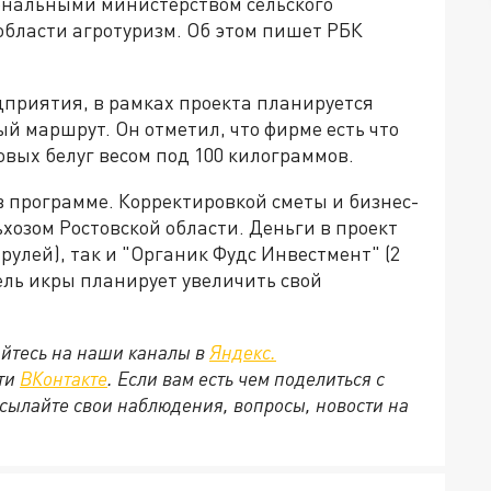
иональными министерством сельского
 области агротуризм. Об этом пишет РБК
дприятия, в рамках проекта планируется
ый маршрут. Он отметил, что фирме есть что
овых белуг весом под 100 килограммов.
в программе. Корректировкой сметы и бизнес-
хозом Ростовской области. Деньги в проект
рулей), так и "Органик Фудс Инвестмент" (2
ель икры планирует увеличить свой
йтесь на наши каналы в
Яндекс.
ети
ВКонтакте
. Если вам есть чем поделиться с
сылайте свои наблюдения, вопросы, новости на