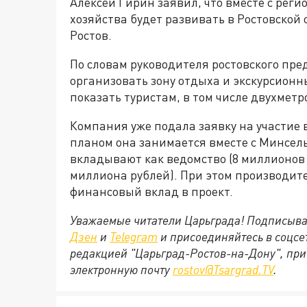
Алексей Гирин заявил, что вместе с рег
хозяйства будет развивать в Ростовской
Ростов.
По словам руководителя ростовского пре
организовать зону отдыха и экскурсионн
показать туристам, в том числе двухметр
Компания уже подала заявку на участие 
планом она занимается вместе с Минсель
вкладывают как ведомство (8 миллионов 
миллиона рублей). При этом производит
финансовый вклад в проект.
Уважаемые читатели Царьграда! Подписыва
Дзен
и
Telegram
и присоединяйтесь в соцс
редакцией "Царьград-Ростов-на-Дону", при
электронную почту
rostov@Tsargrad.ТV
.