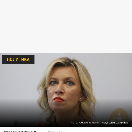
ПОЛИТИКА
ФОТО: MAKSIM KONSTANTINOV/GLOBALLOOKPRESS
ВИКТОР ЗАГВОЗДИН
22 ИЮНЯ 14:40