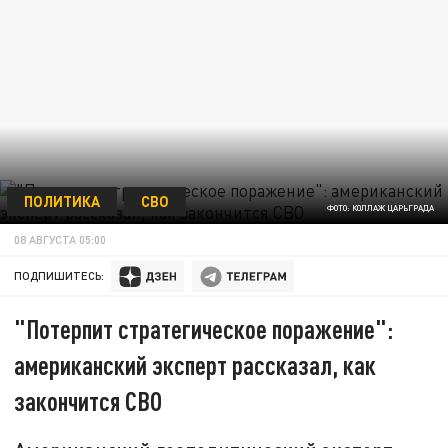
ПОЛИТИКА
СВО
ФОТО: КОЛЛАЖ ЦАРЬГРАДА
08 АВГУСТА 05:00
ПОДПИШИТЕСЬ:
"Потерпит стратегическое поражение":
американский эксперт рассказал, как
закончится СВО