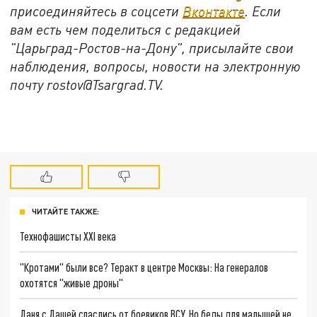
присоединяйтесь в соцсети
Вконтакте
. Если
вам есть чем поделиться с редакцией
"Царьград-Ростов-на-Дону", присылайте свои
наблюдения, вопросы, новости на электронную
почту rostov@Tsargrad.ТV.
ЧИТАЙТЕ ТАКЖЕ:
Технофашисты XXI века
"Кротами" были все? Теракт в центре Москвы: На генералов
охотятся "живые дроны"
Даня с Дашей спаслись от боевиков ВСУ. Но беды для малышей не