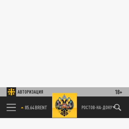
18+
АВТОРИЗАЦИЯ
78.24 USD
РОСТОВ-НА-ДОНУ