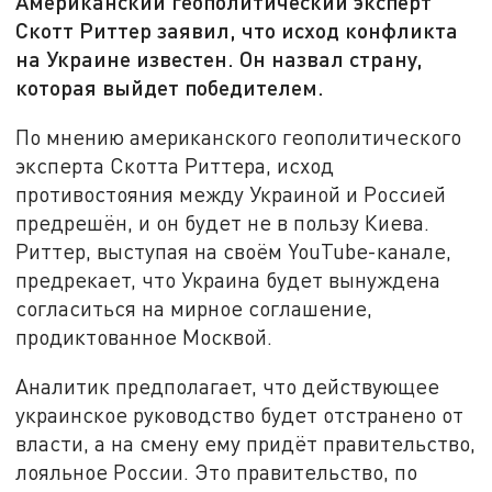
Американский геополитический эксперт
Скотт Риттер заявил, что исход конфликта
на Украине известен. Он назвал страну,
которая выйдет победителем.
По мнению американского геополитического
эксперта Скотта Риттера, исход
противостояния между Украиной и Россией
предрешён, и он будет не в пользу Киева.
Риттер, выступая на своём YouTube-канале,
предрекает, что Украина будет вынуждена
согласиться на мирное соглашение,
продиктованное Москвой.
Аналитик предполагает, что действующее
украинское руководство будет отстранено от
власти, а на смену ему придёт правительство,
лояльное России. Это правительство, по