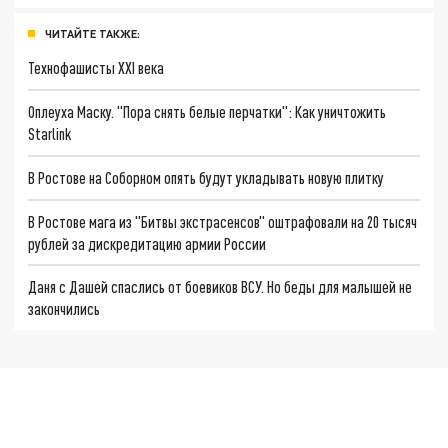
ЧИТАЙТЕ ТАКЖЕ:
Технофашисты XXI века
Оплеуха Маску. "Пора снять белые перчатки": Как уничтожить
Starlink
В Ростове на Соборном опять будут укладывать новую плитку
В Ростове мага из "Битвы экстрасенсов" оштрафовали на 20 тысяч
рублей за дискредитацию армии России
Даня с Дашей спаслись от боевиков ВСУ. Но беды для малышей не
закончились