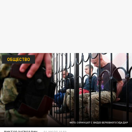
ОБЩЕСТВО
ФОТО: СКРИНШОТ С ВИДЕО ВЕРХОВНОГО СУДА ДНР
ВИКТОР ЗАГВОЗДИН
01 ИЮЛЯ 10:50