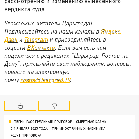
рассмотрению и изменению вынесенного
вердикта суда.
Уважаемые читатели Царьграда!
Подписывайтесь на наши каналы в
Яндекс.
Дзен
и
Telegram
и присоединяйтесь в
соцсети
ВКонтакте
. Если вам есть чем
поделиться с редакцией "Царьград-Ростов-на-
Дону", присылайте свои наблюдения, вопросы,
новости на электронную
почту
rostov@Tsargrad.ТV
.
ТЕГИ:
РАССТРЕЛЬНЫЙ ПРИГОВОР
СМЕРТНАЯ КАЗНЬ
С 1 ЯНВАРЯ 2025 ГОДА
ТРИ ИНОСТРАННЫХ НАЁМНИКА
ЖДУТ ПРИГОВОРА