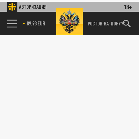
18+
АВТОРИЗАЦИЯ
89.93 EUR
РОСТОВ-НА-ДОНУ