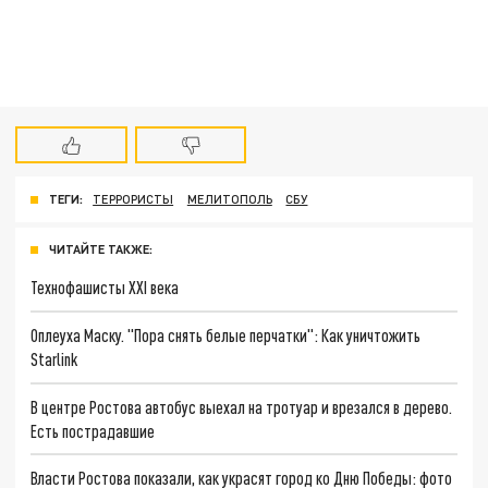
ТЕГИ:
ТЕРРОРИСТЫ
МЕЛИТОПОЛЬ
СБУ
ЧИТАЙТЕ ТАКЖЕ:
Технофашисты XXI века
Оплеуха Маску. "Пора снять белые перчатки": Как уничтожить
Starlink
В центре Ростова автобус выехал на тротуар и врезался в дерево.
Есть пострадавшие
Власти Ростова показали, как украсят город ко Дню Победы: фото