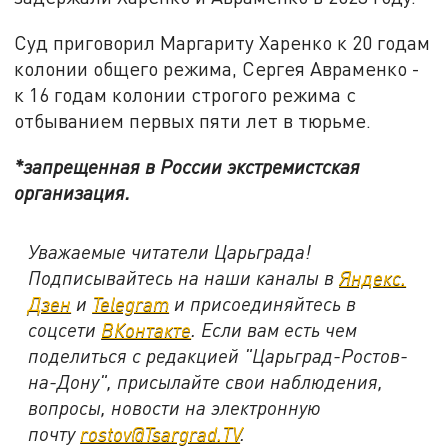
Суд приговорил Маргариту Харенко к 20 годам
колонии общего режима, Сергея Авраменко -
к 16 годам колонии строгого режима с
отбыванием первых пяти лет в тюрьме.
*запрещенная в России экстремистская
организация.
Уважаемые читатели Царьграда!
Подписывайтесь на наши каналы в
Яндекс.
Дзен
и
Telegram
и присоединяйтесь в
соцсети
ВКонтакте
. Если вам есть чем
поделиться с редакцией "Царьград-Ростов-
на-Дону", присылайте свои наблюдения,
вопросы, новости на электронную
почту
rostov@Tsargrad.ТV
.