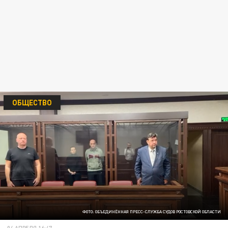
ОБЩЕСТВО
ФОТО: ОБЪЕДИНЁННАЯ ПРЕСС-СЛУЖБА СУДОВ РОСТОВСКОЙ ОБЛАСТИ
04 АПРЕЛЯ 16:47