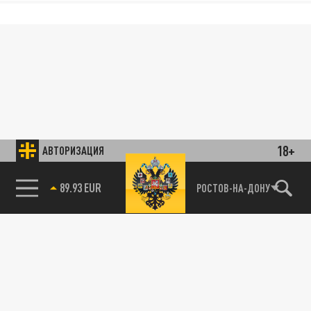
18+
АВТОРИЗАЦИЯ
89.93 EUR
РОСТОВ-НА-ДОНУ