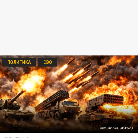
ПОЛИТИКА
СВО
ФОТО: КОЛЛАЖ ЦАРЬГРАДА.
08 ИЮЛЯ 11:05