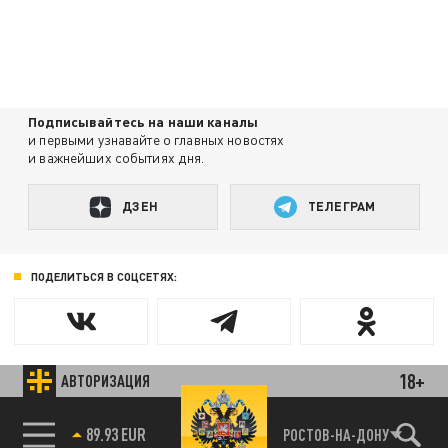
Подписывайтесь на наши каналы
и первыми узнавайте о главных новостях
и важнейших событиях дня.
ДЗЕН
ТЕЛЕГРАМ
ПОДЕЛИТЬСЯ В СОЦСЕТЯХ:
18+
АВТОРИЗАЦИЯ
Новости партнёров
Агрегатор новостей 24СМИ
89.93 EUR
РОСТОВ-НА-ДОНУ
85.64 BRENT