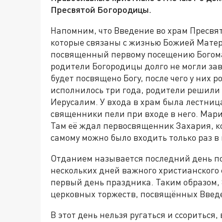
Пресвятой Богородицы.
Напомним, что Введение во храм Пресвят
которые связаны с жизнью Божией Матер
посвященный первому посещению Богома
родители Богородицы долго не могли зав
будет посвящено Богу, после чего у них 
исполнилось три года, родители решили 
Иерусалим. У входа в храм была лестница
священники пели при входе в него. Мари
Там её ждал первосвященник Захария, ко
самому можно было входить только раз в 
Отданием называется последний день п
нескольких дней важного христианского 
первый день праздника. Таким образом,
церковных торжеств, посвящённых Введ
В этот день нельзя ругаться и ссориться