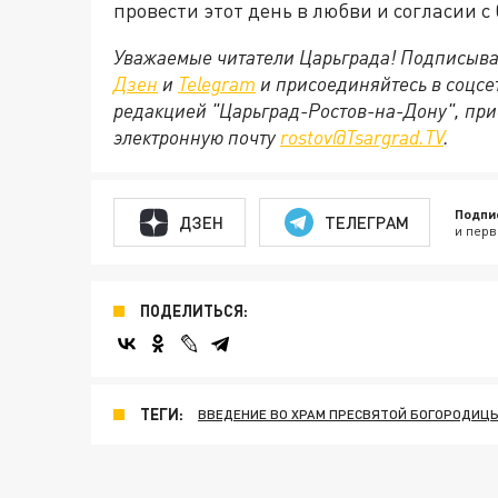
провести этот день в любви и согласии 
Уважаемые читатели Царьграда! Подписыва
Дзен
и
Telegram
и присоединяйтесь в соцс
редакцией "Царьград-Ростов-на-Дону", при
электронную почту
rostov@Tsargrad.ТV
.
Подпи
ДЗЕН
ТЕЛЕГРАМ
и перв
ПОДЕЛИТЬСЯ:
ТЕГИ:
ВВЕДЕНИЕ ВО ХРАМ ПРЕСВЯТОЙ БОГОРОДИЦ