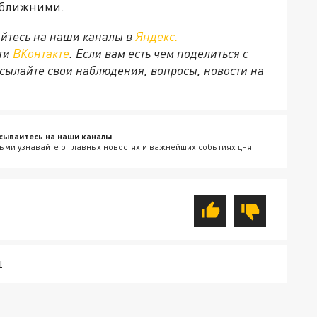
с ближними.
йтесь на наши каналы в
Яндекс.
ети
ВКонтакте
. Если вам есть чем поделиться с
сылайте свои наблюдения, вопросы, новости на
сывайтесь на наши каналы
ыми узнавайте о главных новостях и важнейших событиях дня.
Ы