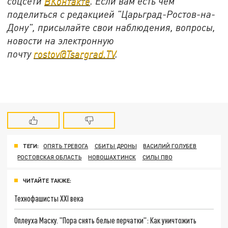
соцсети
ВКонтакте
. Если вам есть чем
поделиться с редакцией "Царьград-Ростов-на-
Дону", присылайте свои наблюдения, вопросы,
новости на электронную
почту
rostov@Tsargrad.ТV
.
ТЕГИ:
ОПЯТЬ ТРЕВОГА
СБИТЫ ДРОНЫ
ВАСИЛИЙ ГОЛУБЕВ
РОСТОВСКАЯ ОБЛАСТЬ
НОВОШАХТИНСК
СИЛЫ ПВО
ЧИТАЙТЕ ТАКЖЕ:
Технофашисты XXI века
Оплеуха Маску. "Пора снять белые перчатки": Как уничтожить