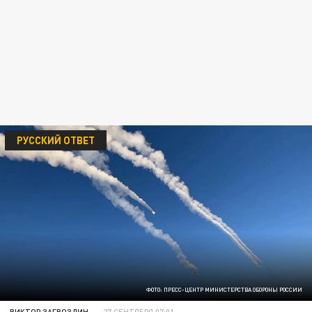
РУССКИЙ ОТВЕТ
ФОТО: ПРЕСС-ЦЕНТР МИНИСТЕРСТВА ОБОРОНЫ РОССИИ
ВИКТОР ЗАГВОЗДИН
27 СЕНТЯБРЯ 07:01