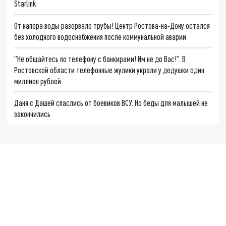
Starlink
От напора воды разорвало трубы! Центр Ростова-на-Дону остался
без холодного водоснабжения после коммунальной аварии
"Не общайтесь по телефону с банкирами! Им не до Вас!". В
Ростовской области телефонные жулики украли у дедушки один
миллион рублей
Даня с Дашей спаслись от боевиков ВСУ. Но беды для малышей не
закончились