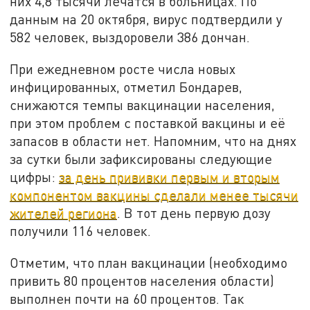
них 4,8 тысячи лечатся в больницах. По
данным на 20 октября, вирус подтвердили у
582 человек, выздоровели 386 дончан.
При ежедневном росте числа новых
инфицированных, отметил Бондарев,
снижаются темпы вакцинации населения,
при этом проблем с поставкой вакцины и её
запасов в области нет. Напомним, что на днях
за сутки были зафиксированы следующие
цифры:
за день прививки первым и вторым
компонентом вакцины сделали менее тысячи
жителей региона
. В тот день первую дозу
получили 116 человек.
Отметим, что план вакцинации (необходимо
привить 80 процентов населения области)
выполнен почти на 60 процентов. Так