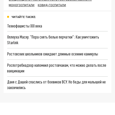
МОНОГОСПИТАЛИ
КОВИД-ГОСПИТАЛИ
ЧИТАЙТЕ ТАКЖЕ:
Технофашисты XXI века
Оплеуха Маску. "Пора снять белые перчатки": Как уничтожить
Starlink
Ростовских школьников ожидают длинные осенние каникулы
Роспотребнадзор напомнил ростовчанам, что можно делать после
вакцинации
Даня с Дашей спаслись от боевиков ВСУ. Но беды для малышей не
закончились