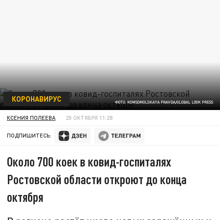
КОРОНАВИРУС
ФОТО: KOMSOMOLSKAYA PRAVDA/GLOBAL LOOK PRESS
КСЕНИЯ ПОЛЕЕВА
20 ОКТЯБРЯ 11:28
ПОДПИШИТЕСЬ:
Около 700 коек в ковид-госпиталях
Ростовской области откроют до конца
октября