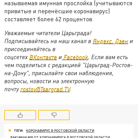
называемая имунная прослойка (учитываются
привитые и перенёсшие коронавирус)
составляет более 62 процентов.
Уважаемые читатели Царьграда!
Подписывайтесь на наш канал в
Яндекс. Дзен
и
присоединяйтесь в
соцсетях
ВКонтакте
и
Facebook
. Если вам есть
чем поделиться с редакцией "Царьград-Ростов-
на-Дону", присылайте свои наблюдения,
вопросы, новости на электронную
почту
rostov@Tsargrad.TV
.
ТЕГИ:
КОРОНАВИРУС В РОСТОВСКОЙ ОБЛАСТИ
ВАКЦИНАЦИЯ ОТ КОРОНАВИРУСА В РОСТОВСКОЙ ОБЛАСТИ