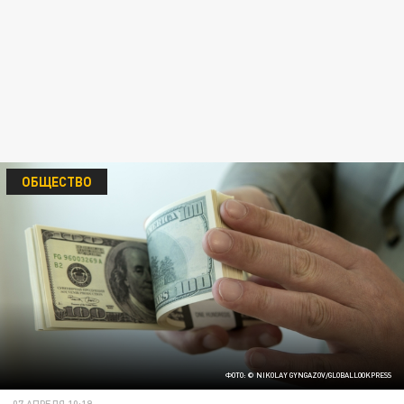
ОБЩЕСТВО
ФОТО: © NIKOLAY GYNGAZOV/GLOBALLOOKPRESS
07 АПРЕЛЯ 10:19