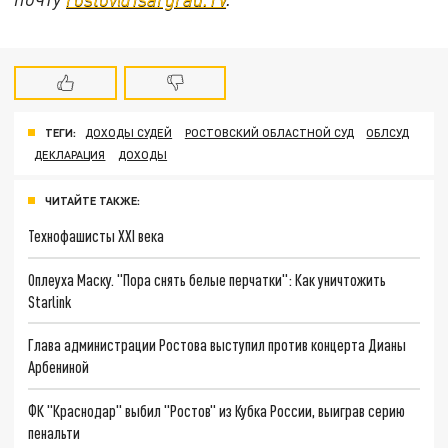
ТЕГИ:
ДОХОДЫ СУДЕЙ
РОСТОВСКИЙ ОБЛАСТНОЙ СУД
ОБЛСУД
ДЕКЛАРАЦИЯ
ДОХОДЫ
ЧИТАЙТЕ ТАКЖЕ:
Технофашисты XXI века
Оплеуха Маску. "Пора снять белые перчатки": Как уничтожить
Starlink
Глава администрации Ростова выступил против концерта Дианы
Арбениной
ФК "Краснодар" выбил "Ростов" из Кубка России, выиграв серию
пенальти