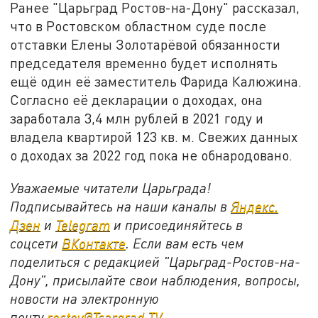
Ранее "Царьград Ростов-на-Дону" рассказал,
что в Ростовском областном суде после
отставки Елены Золотарёвой обязанности
председателя временно будет исполнять
ещё один её заместитель Фарида Калюжина.
Согласно её декларации о доходах, она
заработала 3,4 млн рублей в 2021 году и
владела квартирой 123 кв. м. Свежих данных
о доходах за 2022 год пока не обнародовано.
Уважаемые читатели Царьграда!
Подписывайтесь на наши каналы в
Яндекс.
Дзен
и
Telegram
и присоединяйтесь в
соцсети
ВКонтакте
. Если вам есть чем
поделиться с редакцией "Царьград-Ростов-на-
Дону", присылайте свои наблюдения, вопросы,
новости на электронную
почту
rostov@Tsargrad.ТV
.